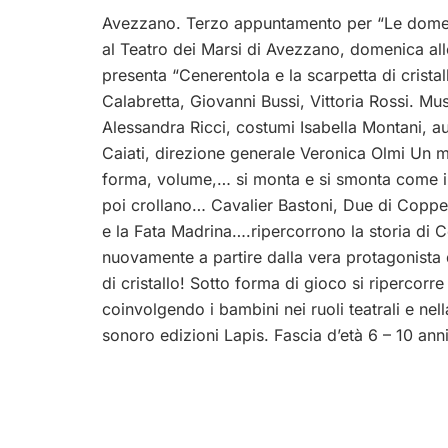
Avezzano. Terzo appuntamento per “Le domenic
al Teatro dei Marsi di Avezzano, domenica al
presenta “Cenerentola e la scarpetta di cristal
Calabretta, Giovanni Bussi, Vittoria Rossi. Mu
Alessandra Ricci, costumi Isabella Montani, au
Caiati,
direzione generale Veronica Olmi Un m
forma, volume,… si monta e si smonta come i c
poi crollano… Cavalier Bastoni, Due di Coppe, 
e la Fata Madrina….ripercorrono la storia di 
nuovamente a partire dalla vera protagonista d
di cristallo! Sotto forma di gioco si ripercorre
coinvolgendo i bambini nei ruoli teatrali e nella
sonoro edizioni Lapis. Fascia d’età 6 – 10 ann