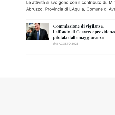
Le attività si svolgono con il contributo di: Min
Abruzzo, Provincia di L’Aquila, Comune di A
Commissione di vigilanza,
l’affondo di Cesareo: presidenz
pilotata dalla maggioranza
8 AGOSTO 2026