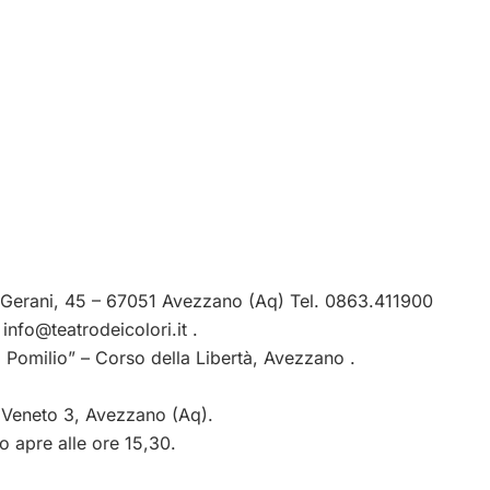
i Gerani, 45 – 67051 Avezzano (Aq) Tel. 0863.411900
:
info@teatrodeicolori.it
.
 Pomilio” – Corso della Libertà, Avezzano .
io Veneto 3, Avezzano (Aq).
ro apre alle ore 15,30.