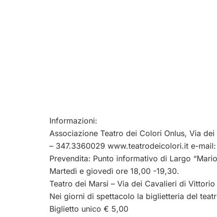
Informazioni:
Associazione Teatro dei Colori Onlus, Via de
– 347.3360029 www.teatrodeicolori.it e-mail
Prevendita: Punto informativo di Largo “Mario
Martedì e giovedì ore 18,00 -19,30.
Teatro dei Marsi – Via dei Cavalieri di Vittor
Nei giorni di spettacolo la biglietteria del teat
Biglietto unico € 5,00