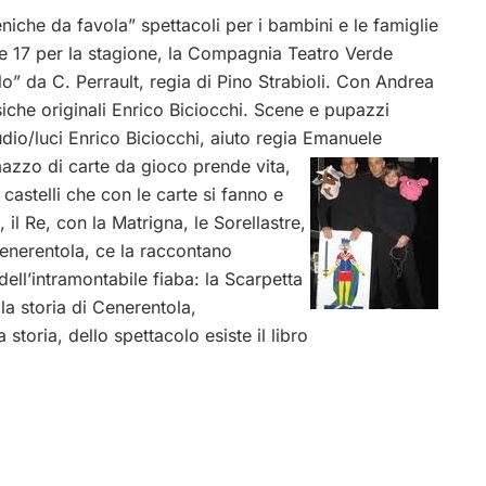
he da favola” spettacoli per i bambini e le famiglie
le 17 per la stagione, la Compagnia Teatro Verde
lo” da C. Perrault, regia di Pino Strabioli. Con Andrea
siche originali Enrico Biciocchi. Scene e pupazzi
dio/luci Enrico Biciocchi, aiuto regia Emanuele
azzo di carte da gioco prende vita,
astelli che con le carte si fanno e
il Re, con la Matrigna, le Sorellastre,
Cenerentola, ce la raccontano
ell’intramontabile fiaba: la Scarpetta
 la storia di Cenerentola,
 storia, dello spettacolo esiste il libro
i