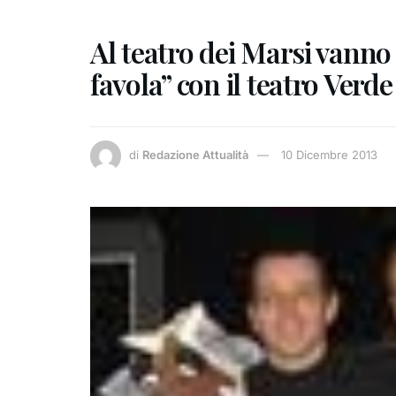
Al teatro dei Marsi vanno
favola” con il teatro Verde
di
Redazione Attualità
10 Dicembre 2013