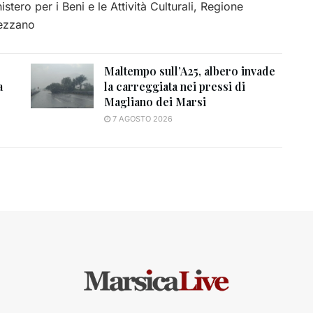
istero per i Beni e le Attività Culturali, Regione
vezzano
Maltempo sull’A25, albero invade
a
la carreggiata nei pressi di
Magliano dei Marsi
7 AGOSTO 2026