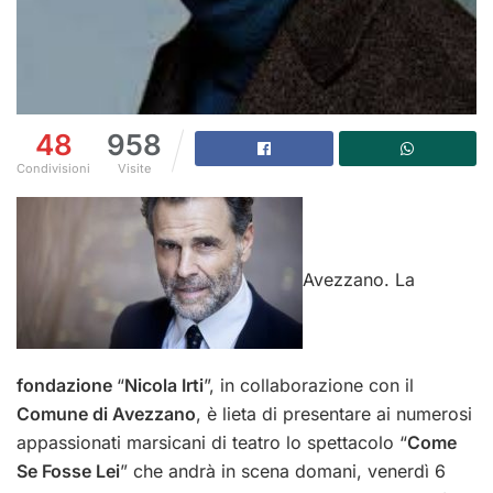
48
958
Condivisioni
Visite
Avezzano. La
fondazione
“
Nicola Irti
”, in collaborazione con il
Comune di Avezzano
, è lieta di presentare ai numerosi
appassionati marsicani di teatro lo spettacolo “
Come
Se Fosse Lei
” che andrà in scena domani, venerdì 6