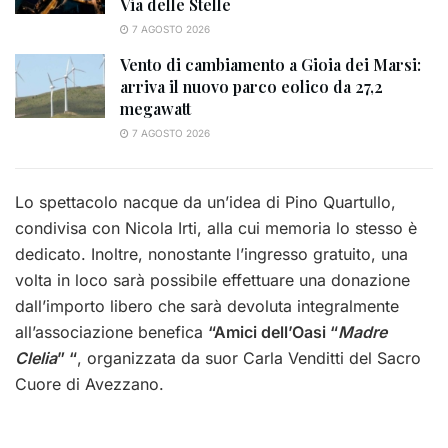
Via delle Stelle
7 AGOSTO 2026
Vento di cambiamento a Gioia dei Marsi:
arriva il nuovo parco eolico da 27,2
megawatt
7 AGOSTO 2026
Lo spettacolo nacque da un’idea di Pino Quartullo,
condivisa con Nicola Irti, alla cui memoria lo stesso è
dedicato. Inoltre, nonostante l’ingresso gratuito, una
volta in loco sarà possibile effettuare una donazione
dall’importo libero che sarà devoluta integralmente
all’associazione benefica
“Amici dell’Oasi “
Madre
Clelia
” “
, organizzata da suor Carla Venditti del Sacro
Cuore di Avezzano.