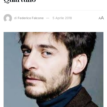
A
di
Federico Falcone
5 Aprile 2018
A