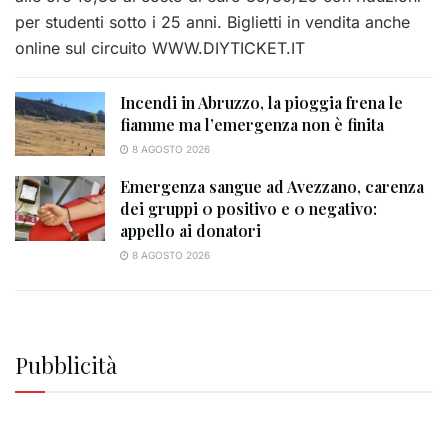
per studenti sotto i 25 anni. Biglietti in vendita anche
online sul circuito WWW.DIYTICKET.IT
Incendi in Abruzzo, la pioggia frena le
fiamme ma l’emergenza non è finita
8 AGOSTO 2026
Emergenza sangue ad Avezzano, carenza
dei gruppi 0 positivo e 0 negativo:
appello ai donatori
8 AGOSTO 2026
Pubblicità