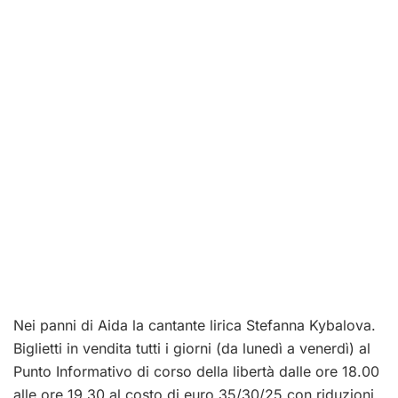
Nei panni di Aida la cantante lirica Stefanna Kybalova.
Biglietti in vendita tutti i giorni (da lunedì a venerdì) al
Punto Informativo di corso della libertà dalle ore 18.00
alle ore 19,30 al costo di euro 35/30/25 con riduzioni