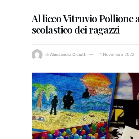
Al liceo Vitruvio Pollione 
scolastico dei ragazzi
di
Alessandra Ciciotti
14 Novembre 2022