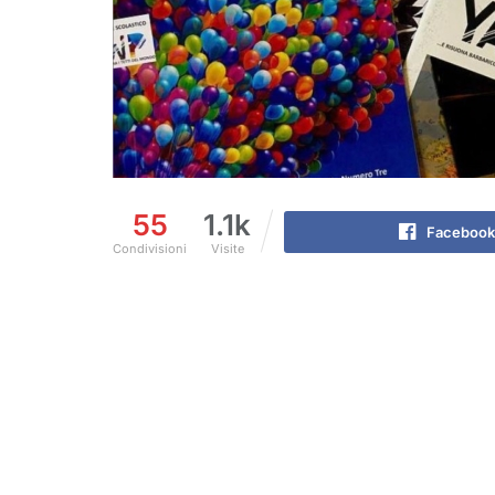
55
1.1k
Facebook
Condivisioni
Visite