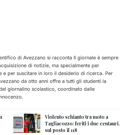
entifico di Avezzano si racconta Il giornale è sempre
acquisizione di notizie, ma specialmente per
ire e per suscitare in loro il desiderio di ricerca. Per
vezzano da otto anni offre a tutti gli studenti la
del giornalino scolastico, coordinato dalle
’Innocenzo.
n
Violento schianto tra moto a
Tagliacozzo: feriti i due centauri,
sul posto il 118