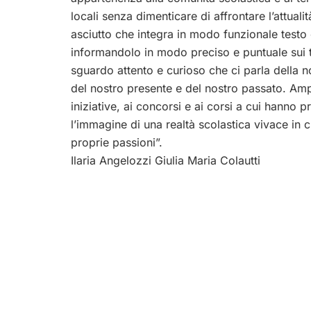
locali senza dimenticare di affrontare l’attualit
asciutto che integra in modo funzionale testo
informandolo in modo preciso e puntuale sui te
sguardo attento e curioso che ci parla della 
del nostro presente e del nostro passato. Ampio
iniziative, ai concorsi e ai corsi a cui hanno p
l’immagine di una realtà scolastica vivace in
proprie passioni”.
Ilaria Angelozzi Giulia Maria Colautti