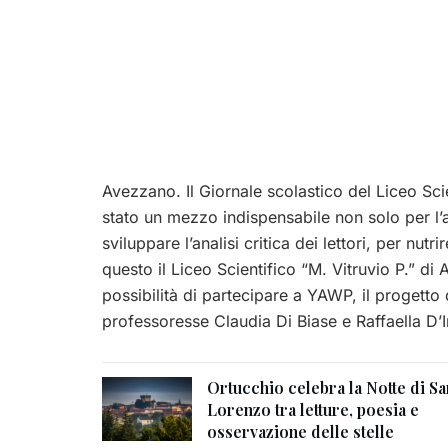
Avezzano. Il Giornale scolastico del Liceo Sci
stato un mezzo indispensabile non solo per l’
sviluppare l’analisi critica dei lettori, per nutr
questo il Liceo Scientifico “M. Vitruvio P.” di A
possibilità di partecipare a YAWP, il progetto 
professoresse Claudia Di Biase e Raffaella D
Ortucchio celebra la Notte di Sa
Lorenzo tra letture, poesia e
osservazione delle stelle