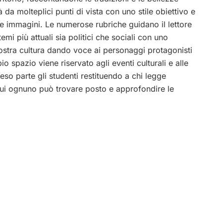
à da molteplici punti di vista con uno stile obiettivo e
 e immagini. Le numerose rubriche guidano il lettore
mi più attuali sia politici che sociali con uno
nostra cultura dando voce ai personaggi protagonisti
 spazio viene riservato agli eventi culturali e alle
reso parte gli studenti restituendo a chi legge
 cui ognuno può trovare posto e approfondire le