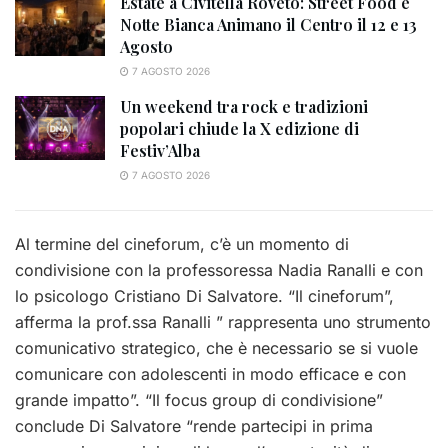
Estate a Civitella Roveto: Street Food e
Notte Bianca Animano il Centro il 12 e 13
Agosto
7 AGOSTO 2026
Un weekend tra rock e tradizioni
popolari chiude la X edizione di
Festiv’Alba
7 AGOSTO 2026
Al termine del cineforum, c’è un momento di
condivisione con la professoressa Nadia Ranalli e con
lo psicologo Cristiano Di Salvatore. “Il cineforum”,
afferma la prof.ssa Ranalli ” rappresenta uno strumento
comunicativo strategico, che è necessario se si vuole
comunicare con adolescenti in modo efficace e con
grande impatto”. “Il focus group di condivisione”
conclude Di Salvatore “rende partecipi in prima