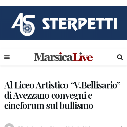
Al Liceo Artistico “V.Bellisario”
di Avezzano convegni e
cineforum sul bullismo