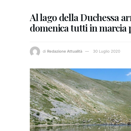
Al lago della Duchessa ar
domenica tutti in marcia p
di
Redazione Attualità
30 Luglio 2020