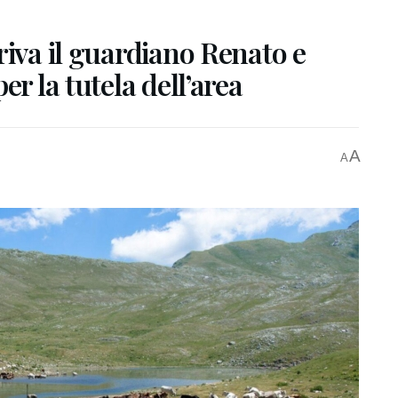
riva il guardiano Renato e
er la tutela dell’area
A
A