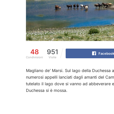
48
951
Faceboo
Condivisioni
Visite
Magliano de’ Marsi. Sul lago della Duchessa ar
numerosi appelli lanciati dagli amanti del Cam
tutelato il lago dove si vanno ad abbeverare e
Duchessa si è mossa.