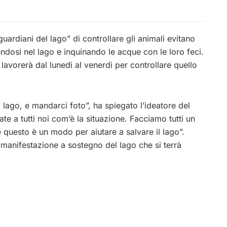
uardiani del lago” di controllare gli animali evitano
endosi nel lago e inquinando le acque con le loro feci.
avorerà dal lunedì al venerdì per controllare quello
 lago, e mandarci foto”, ha spiegato l’ideatore del
te a tutti noi com’è la situazione. Facciamo tutti un
 questo è un modo per aiutare a salvare il lago”.
 manifestazione a sostegno del lago che si terrà