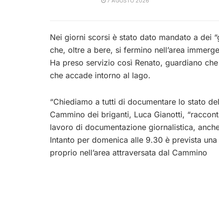
7 AGOSTO 2026
Nei giorni scorsi è stato dato mandato a dei “g
che, oltre a bere, si fermino nell’area immerg
Ha preso servizio così Renato, guardiano che l
che accade intorno al lago.
“Chiediamo a tutti di documentare lo stato del
Cammino dei briganti, Luca Gianotti, “racconta
lavoro di documentazione giornalistica, anche
Intanto per domenica alle 9.30 è prevista una
proprio nell’area attraversata dal Cammino