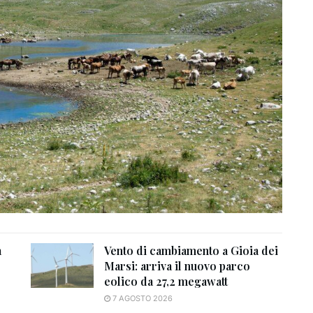
a
Vento di cambiamento a Gioia dei
Marsi: arriva il nuovo parco
eolico da 27,2 megawatt
7 AGOSTO 2026