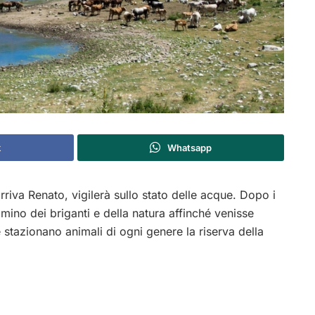
k
Whatsapp
riva Renato, vigilerà sullo stato delle acque. Dopo i
mino dei briganti e della natura affinché venisse
 stazionano animali di ogni genere la riserva della