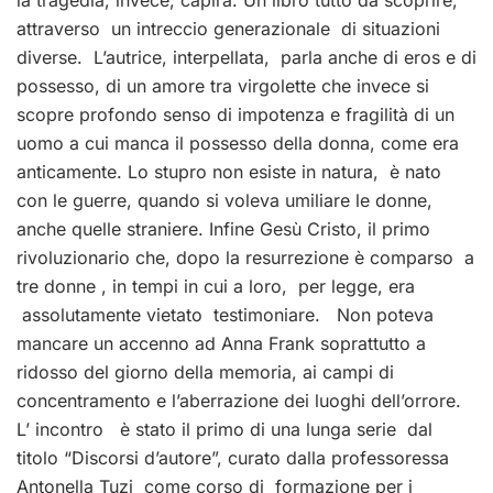
attraverso un intreccio generazionale di situazioni
diverse. L’autrice, interpellata, parla anche di eros e di
possesso, di un amore tra virgolette che invece si
scopre profondo senso di impotenza e fragilità di un
uomo a cui manca il possesso della donna, come era
anticamente. Lo stupro non esiste in natura, è nato
con le guerre, quando si voleva umiliare le donne,
anche quelle straniere. Infine Gesù Cristo, il primo
rivoluzionario che, dopo la resurrezione è comparso a
tre donne , in tempi in cui a loro, per legge, era
assolutamente vietato testimoniare. Non poteva
mancare un accenno ad Anna Frank soprattutto a
ridosso del giorno della memoria, ai campi di
concentramento e l’aberrazione dei luoghi dell’orrore.
L’ incontro è stato il primo di una lunga serie dal
titolo “Discorsi d’autore”, curato dalla professoressa
Antonella Tuzi come corso di formazione per i