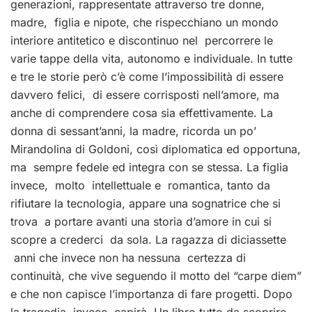
generazioni, rappresentate attraverso tre donne,
madre, figlia e nipote, che rispecchiano un mondo
interiore antitetico e discontinuo nel percorrere le
varie tappe della vita, autonomo e individuale. In tutte
e tre le storie però c’è come l’impossibilità di essere
davvero felici, di essere corrisposti nell’amore, ma
anche di comprendere cosa sia effettivamente. La
donna di sessant’anni, la madre, ricorda un po’
Mirandolina di Goldoni, così diplomatica ed opportuna,
ma sempre fedele ed integra con se stessa. La figlia
invece, molto intellettuale e romantica, tanto da
rifiutare la tecnologia, appare una sognatrice che si
trova a portare avanti una storia d’amore in cui si
scopre a crederci da sola. La ragazza di diciassette
anni che invece non ha nessuna certezza di
continuità, che vive seguendo il motto del “carpe diem”
e che non capisce l’importanza di fare progetti. Dopo
la tragedia, invece, capirà. Un libro tutto da scoprire,