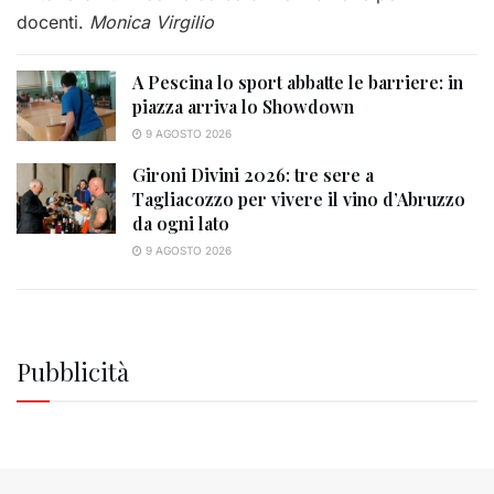
docenti.
Monica Virgilio
A Pescina lo sport abbatte le barriere: in
piazza arriva lo Showdown
9 AGOSTO 2026
Gironi Divini 2026: tre sere a
Tagliacozzo per vivere il vino d’Abruzzo
da ogni lato
9 AGOSTO 2026
Pubblicità