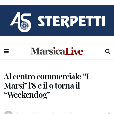
Al centro commerciale “I
Marsi” l’8 e il 9 torna il
“Weekendog”