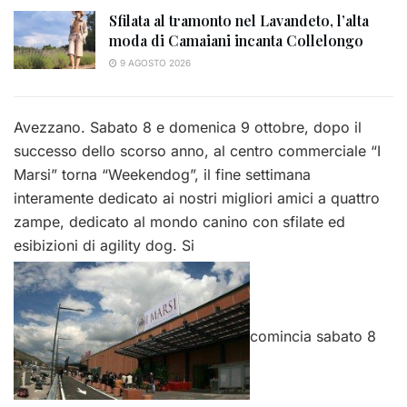
Sfilata al tramonto nel Lavandeto, l’alta
moda di Camaiani incanta Collelongo
9 AGOSTO 2026
Avezzano. Sabato 8 e domenica 9 ottobre, d
opo il
successo dello scorso anno, al centro commerciale “I
Marsi” torna “Weekendog”, il fine settimana
interamente dedicato ai nostri migliori amici a quattro
zampe, dedicato al mondo canino con sfilate ed
esibizioni di agility dog.
Si
comincia sabato 8