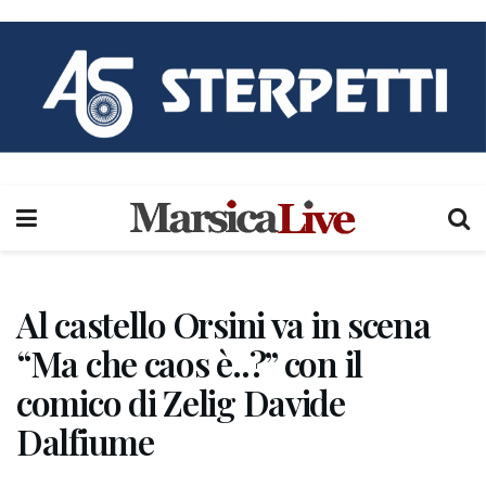
Al castello Orsini va in scena
“Ma che caos è..?” con il
comico di Zelig Davide
Dalfiume