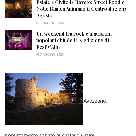
Estate a Civitella Roveto: Street Food e
Notte Bianca Animano il Centro il 12 e 13
Agosto
7 AGOSTO 2026
Un weekend tra rock e tradizioni
popolari chiude la X edizione di
Festiv’Alba
7 AGOSTO 2026
Avezzano.
Appuntamento sabato al castello Orsini