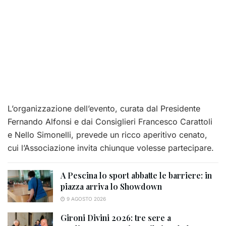
L’organizzazione dell’evento, curata dal Presidente
Fernando Alfonsi e dai Consiglieri Francesco Carattoli
e Nello Simonelli, prevede un ricco aperitivo cenato,
cui l’Associazione invita chiunque volesse partecipare.
A Pescina lo sport abbatte le barriere: in
piazza arriva lo Showdown
9 AGOSTO 2026
Gironi Divini 2026: tre sere a