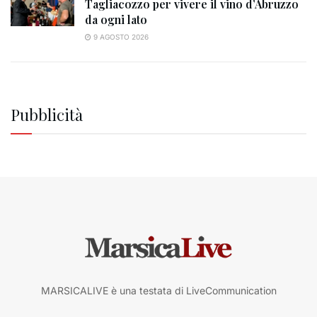
Tagliacozzo per vivere il vino d’Abruzzo
da ogni lato
9 AGOSTO 2026
Pubblicità
MARSICALIVE è una testata di LiveCommunication