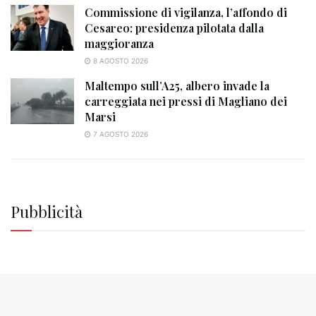
Commissione di vigilanza, l’affondo di
Cesareo: presidenza pilotata dalla
maggioranza
8 AGOSTO 2026
Maltempo sull’A25, albero invade la
carreggiata nei pressi di Magliano dei
Marsi
7 AGOSTO 2026
Pubblicità