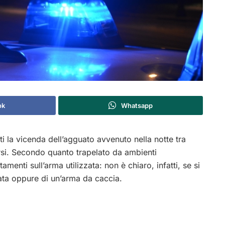
ok
Whatsapp
ti la vicenda dell’agguato avvenuto nella notte tra
si. Secondo quanto trapelato da ambienti
menti sull’arma utilizzata: non è chiaro, infatti, se si
cata oppure di un’arma da caccia.