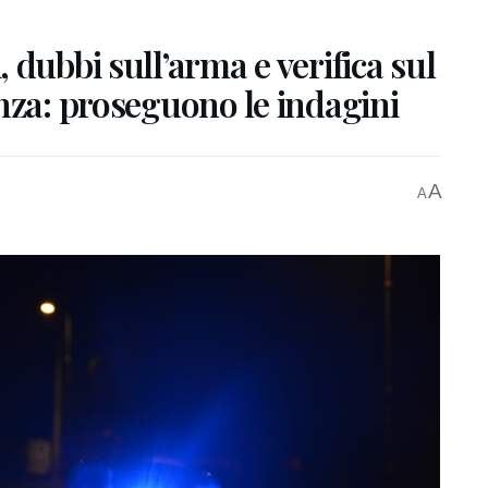
 dubbi sull’arma e verifica sul
nza: proseguono le indagini
A
A