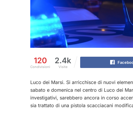
120
2.4k
Facebo
Condivisioni
Visite
Luco dei Marsi. Si arricchisce di nuovi elemen
sabato e domenica nel centro di Luco dei Mar
investigativi, sarebbero ancora in corso accerta
sia trattato di una pistola scacciacani modifi