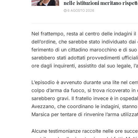
nelle istituzioni meritano rispet
6 AGOSTO 2026
Nel frattempo, resta al centro delle indagini i
dell’ordine, che sarebbe stato individuato dai 
ferimento di un cittadino marocchino e di suo 
sarebbero stati adottati provvedimenti ufficia
ore dagli inquirenti, assistito dal suo legale, 
L’episodio è avvenuto durante una lite nel cen
colpo d’arma da fuoco, si trova ricoverato in 
sarebbero gravi. Il fratello invece è in osped
Avezzano, che coordinano le indagini, stanno 
Marsica per tentare di rinvenire l’arma utilizza
Alcune testimonianze raccolte nelle ore succes