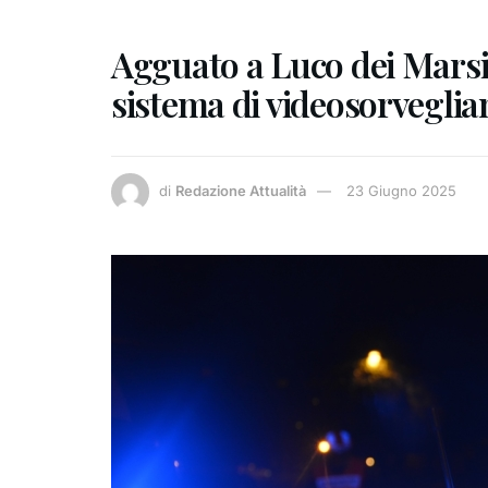
Agguato a Luco dei Marsi,
sistema di videosorveglia
di
Redazione Attualità
23 Giugno 2025