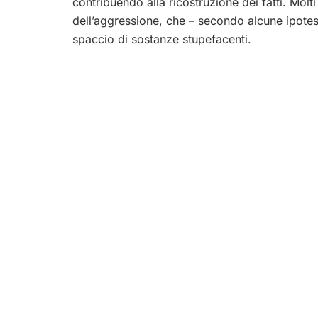
contribuendo alla ricostruzione dei fatti. Molti
dell’aggressione, che – secondo alcune ipotes
spaccio di sostanze stupefacenti.