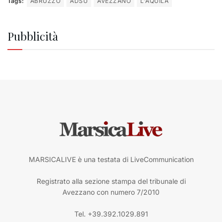
Tags:
ABRUZZO
ADSU
AVEZZANO
L'AQUILA
Pubblicità
MARSICALIVE è una testata di LiveCommunication
Registrato alla sezione stampa del tribunale di
Avezzano con numero 7/2010
Tel. +39.392.1029.891