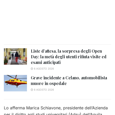
Liste d’attesa, la sorpresa degli Open
Day: la metà degli utenti rifiuta visite ed
esami anticipati
6 AGOSTO 2026
Grave incidente a Celano, automobilista
muore in ospedale
6 AGOSTO 2026
Lo afferma Marica Schiavone, presidente dell’Azienda
per il diritto agli studi universitari (Adsu) dell’Aquila,