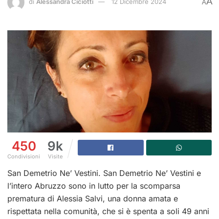
A
di
Alessandra Ciciotti
12 Dicembre 2024
A
450
9k
Condivisioni
Visite
San Demetrio Ne’ Vestini. San Demetrio Ne’ Vestini e
l’intero Abruzzo sono in lutto per la scomparsa
prematura di Alessia Salvi, una donna amata e
rispettata nella comunità, che si è spenta a soli 49 anni