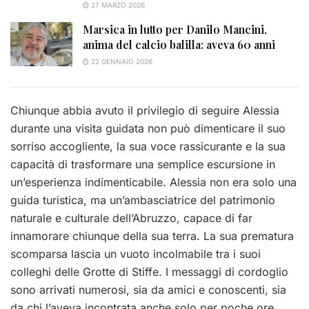
27 MARZO 2026
Marsica in lutto per Danilo Mancini,
anima del calcio balilla: aveva 60 anni
22 GENNAIO 2026
Chiunque abbia avuto il privilegio di seguire Alessia
durante una visita guidata non può dimenticare il suo
sorriso accogliente, la sua voce rassicurante e la sua
capacità di trasformare una semplice escursione in
un’esperienza indimenticabile. Alessia non era solo una
guida turistica, ma un’ambasciatrice del patrimonio
naturale e culturale dell’Abruzzo, capace di far
innamorare chiunque della sua terra. La sua prematura
scomparsa lascia un vuoto incolmabile tra i suoi
colleghi delle Grotte di Stiffe. I messaggi di cordoglio
sono arrivati numerosi, sia da amici e conoscenti, sia
da chi l’aveva incontrata anche solo per poche ore