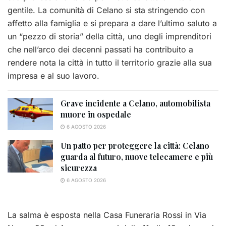
gentile. La comunità di Celano si sta stringendo con
affetto alla famiglia e si prepara a dare l’ultimo saluto a
un “pezzo di storia” della città, uno degli imprenditori
che nell’arco dei decenni passati ha contribuito a
rendere nota la città in tutto il territorio grazie alla sua
impresa e al suo lavoro.
Grave incidente a Celano, automobilista
muore in ospedale
6 AGOSTO 2026
Un patto per proteggere la città: Celano
guarda al futuro, nuove telecamere e più
sicurezza
6 AGOSTO 2026
La salma è esposta nella Casa Funeraria Rossi in Via