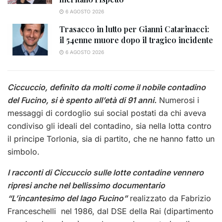
6 AGOSTO 2026
Trasacco in lutto per Gianni Catarinacci:
il 54enne muore dopo il tragico incidente
6 AGOSTO 2026
Ciccuccio, definito da molti come il nobile contadino
del Fucino, si è spento all’età di 91 anni.
Numerosi i
messaggi di cordoglio sui social postati da chi aveva
condiviso gli ideali del contadino, sia nella lotta contro
il principe Torlonia, sia di partito, che ne hanno fatto un
simbolo.
I racconti di Ciccuccio sulle lotte contadine vennero
ripresi anche nel bellissimo documentario
“L’incantesimo del lago Fucino”
realizzato da Fabrizio
Franceschelli nel 1986, dal DSE della Rai (dipartimento