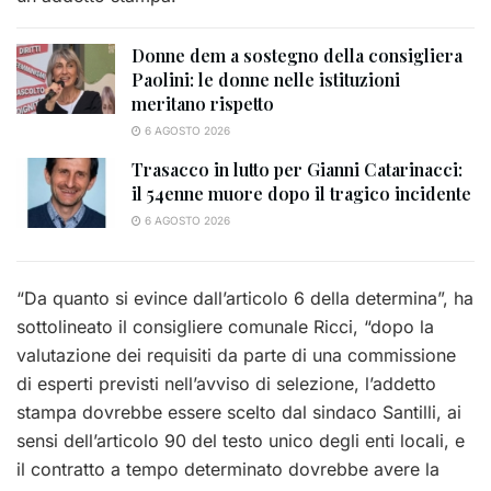
Donne dem a sostegno della consigliera
Paolini: le donne nelle istituzioni
meritano rispetto
6 AGOSTO 2026
Trasacco in lutto per Gianni Catarinacci:
il 54enne muore dopo il tragico incidente
6 AGOSTO 2026
“Da quanto si evince dall’articolo 6 della determina”, ha
sottolineato il consigliere comunale Ricci, “dopo la
valutazione dei requisiti da parte di una commissione
di esperti previsti nell’avviso di selezione, l’addetto
stampa dovrebbe essere scelto dal sindaco Santilli, ai
sensi dell’articolo 90 del testo unico degli enti locali, e
il contratto a tempo determinato dovrebbe avere la