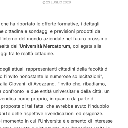
23 LUGLIO 2026
 che ha riportato le offerte formative, i dettagli
 cittadina e sondaggi e previsioni prodotti da
all’interno del mondo aziendale nel futuro prossimo,
altà dell’
Università Mercatorum
, collegata alla
gi tra le realtà cittadine.
degli attuali rappresentanti cittadini della facoltà di
 l’invito nonostante le numerose sollecitazioni”,
talia Giovani di Avezzano. “Invito che, ribadiamo,
 confronto le due entità universitarie della città, un
ivendica come proprio, in quanto da parte di
a proposta di tal fatta, che avrebbe avuto l’indubbio
niTe delle rispettive rivendicazioni ed esigenze.
 momento in cui l’Università è elemento di interesse