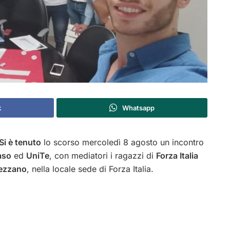
k
Whatsapp
Si è tenuto
lo scorso mercoledì 8 agosto un incontro
aso
ed
UniTe
, con mediatori i ragazzi di
Forza Italia
vezzano
, nella locale sede di Forza Italia.