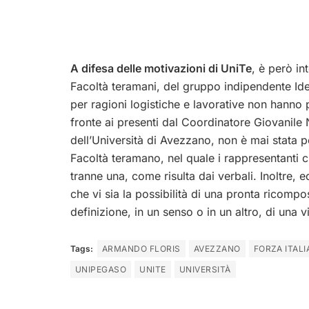
A difesa delle motivazioni di UniTe
, è però i
Facoltà teramani, del gruppo indipendente Idee
per ragioni logistiche e lavorative non hanno 
fronte ai presenti dal Coordinatore Giovanile 
dell’Università di Avezzano, non è mai stata p
Facoltà teramano, nel quale i rappresentanti cit
tranne una, come risulta dai verbali. Inoltre, e
che vi sia la possibilità di una pronta ricomposi
definizione, in un senso o in un altro, di una 
Tags:
ARMANDO FLORIS
AVEZZANO
FORZA ITALI
UNIPEGASO
UNITE
UNIVERSITÀ