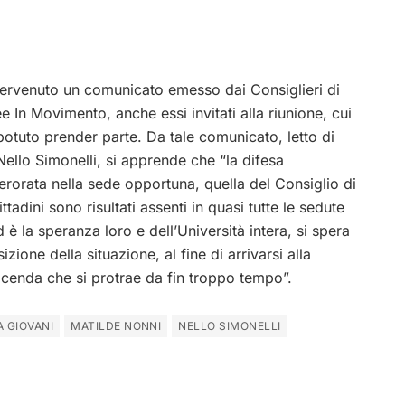
ntervenuto un comunicato emesso dai Consiglieri di
 In Movimento, anche essi invitati alla riunione, cui
potuto prender parte. Da tale comunicato, letto di
Nello Simonelli, si apprende che “la difesa
erorata nella sede opportuna, quella del Consiglio di
tadini sono risultati assenti in quasi tutte le sedute
d è la speranza loro e dell’Università intera, si spera
zione della situazione, al fine di arrivarsi alla
vicenda che si protrae da fin troppo tempo”.
A GIOVANI
MATILDE NONNI
NELLO SIMONELLI