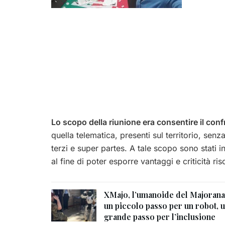
Lo scopo della riunione era consentire il con
quella telematica, presenti sul territorio, se
terzi e super partes. A tale scopo sono stati i
al fine di poter esporre vantaggi e criticità risc
XMajo, l’umanoide del Majorana
un piccolo passo per un robot, 
grande passo per l’inclusione