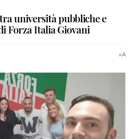
ra università pubbliche e
di Forza Italia Giovani
A
A