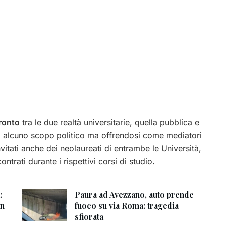
fronto
tra le due realtà universitarie, quella pubblica e
nza alcuno scopo politico ma offrendosi come mediatori
nvitati anche dei neolaureati di entrambe le Università,
ontrati durante i rispettivi corsi di studio.
:
Paura ad Avezzano, auto prende
un
fuoco su via Roma: tragedia
sfiorata