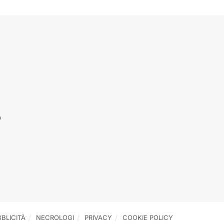
o
BLICITÀ
NECROLOGI
PRIVACY
COOKIE POLICY