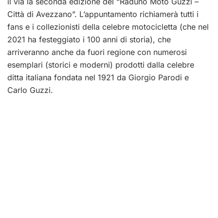
il via la seconda edizione del “Raduno Moto Guzzi –
Città di Avezzano”. L’appuntamento richiamerà tutti i
fans e i collezionisti della celebre motocicletta (che nel
2021 ha festeggiato i 100 anni di storia), che
arriveranno anche da fuori regione con numerosi
esemplari (storici e moderni) prodotti dalla celebre
ditta italiana fondata nel 1921 da Giorgio Parodi e
Carlo Guzzi.