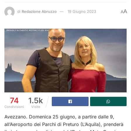
A
di
Redazione Abruzzo
19 Giugno 2023
A
74
1.5k
Condivisioni
Visite
Avezzano. Domenica 25 giugno, a partire dalle 9,
all’Aeroporto dei Parchi di Preturo (L’Aquila), prenderà