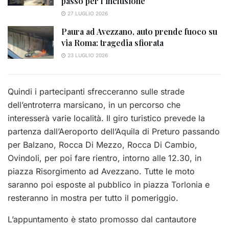
passo per l’inclusione
27 LUGLIO 2026
Paura ad Avezzano, auto prende fuoco su
via Roma: tragedia sfiorata
23 LUGLIO 2026
Quindi i partecipanti sfrecceranno sulle strade
dell’entroterra marsicano, in un percorso che
interesserà varie località. Il giro turistico prevede la
partenza dall’Aeroporto dell’Aquila di Preturo passando
per Balzano, Rocca Di Mezzo, Rocca Di Cambio,
Ovindoli, per poi fare rientro, intorno alle 12.30, in
piazza Risorgimento ad Avezzano. Tutte le moto
saranno poi esposte al pubblico in piazza Torlonia e
resteranno in mostra per tutto il pomeriggio.
L’appuntamento è stato promosso dal cantautore