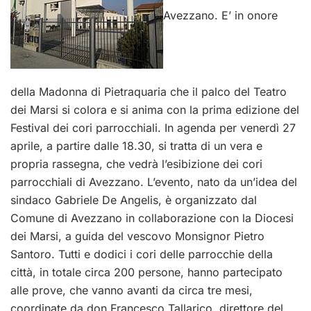
Avezzano. E’ in onore
della Madonna di Pietraquaria che il palco del Teatro
dei Marsi si colora e si anima con la prima edizione del
Festival dei cori parrocchiali. In agenda per venerdì 27
aprile, a partire dalle 18.30, si tratta di un vera e
propria rassegna, che vedrà l’esibizione dei cori
parrocchiali di Avezzano. L’evento, nato da un’idea del
sindaco Gabriele De Angelis, è organizzato dal
Comune di Avezzano in collaborazione con la Diocesi
dei Marsi, a guida del vescovo Monsignor Pietro
Santoro. Tutti e dodici i cori delle parrocchie della
città, in totale circa 200 persone, hanno partecipato
alle prove, che vanno avanti da circa tre mesi,
coordinate da don Francesco Tallarico, direttore del