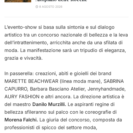
8 AGOSTO 2026
L’evento-show si basa sulla sintonia e sul d
ialogo
artistico tra un concorso nazionale di bellezza e la leva
dell’intrattenimento, arricchita anche da una sfilata di
moda. La manifestazione sarà un tripudio di eleganza,
grazia e vivacità.
In passerella: creazioni, abiti e gioielli dei brand
MARETTE BEACHWEAR (linea moda mare), SABRINA
CAPURRO, Barbara Basciano Atelier, Jennyhandmade,
AURY FASHION e altri ancora. La direzione artistica è
del maestro
Danilo Murzilli.
Le aspiranti regine di
bellezza sfileranno sul palco con le coreografie di
Morena Falchi.
La giuria del concorso, composta da
professionisti di spicco del settore moda,