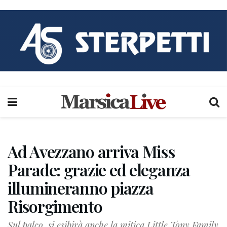
Ad Avezzano arriva Miss
Parade: grazie ed eleganza
illumineranno piazza
Risorgimento
Sul palco, si esibirà anche la mitica Little Tony Family