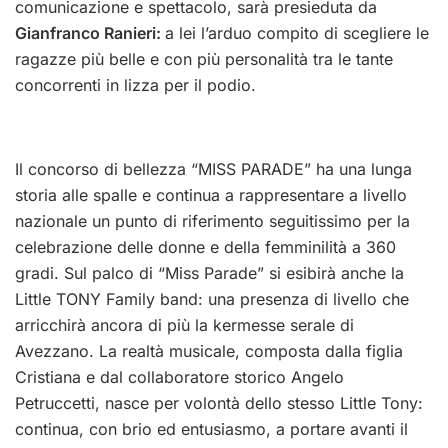
comunicazione e spettacolo, sarà presieduta da
Gianfranco Ranieri:
a lei l’arduo compito di scegliere le
ragazze più belle e con più personalità tra le tante
concorrenti in lizza per il podio.
Il concorso di bellezza “MISS PARADE” ha una lunga
storia alle spalle e continua a rappresentare a livello
nazionale un punto di riferimento seguitissimo per la
celebrazione delle donne e della femminilità a 360
gradi. Sul palco di “Miss Parade” si esibirà anche la
Little TONY Family band: una presenza di livello che
arricchirà ancora di più la kermesse serale di
Avezzano. La realtà musicale, composta dalla figlia
Cristiana e dal collaboratore storico Angelo
Petruccetti, nasce per volontà dello stesso Little Tony:
continua, con brio ed entusiasmo, a portare avanti il