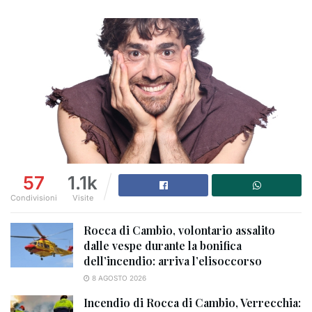
57
1.1k
Condivisioni
Visite
Rocca di Cambio, volontario assalito
dalle vespe durante la bonifica
dell’incendio: arriva l’elisoccorso
8 AGOSTO 2026
Incendio di Rocca di Cambio, Verrecchia: