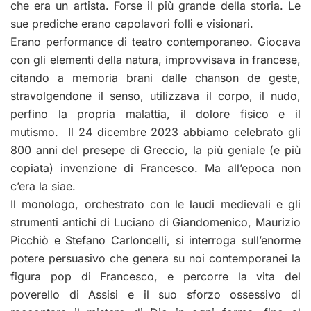
che era un artista. Forse il più grande della storia. Le
sue prediche erano capolavori folli e visionari.
Erano performance di teatro contemporaneo. Giocava
con gli elementi della natura, improvvisava in francese,
citando a memoria brani dalle chanson de geste,
stravolgendone il senso, utilizzava il corpo, il nudo,
perfino la propria malattia, il dolore fisico e il
mutismo. Il 24 dicembre 2023 abbiamo celebrato gli
800 anni del presepe di Greccio, la più geniale (e più
copiata) invenzione di Francesco. Ma all’epoca non
c’era la siae.
Il monologo, orchestrato con le laudi medievali e gli
strumenti antichi di Luciano di Giandomenico, Maurizio
Picchiò e Stefano Carloncelli, si interroga sull’enorme
potere persuasivo che genera su noi contemporanei la
figura pop di Francesco, e percorre la vita del
poverello di Assisi e il suo sforzo ossessivo di