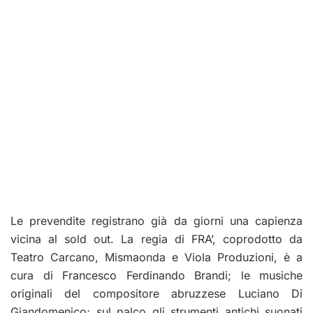
Le prevendite registrano già da giorni una capienza
vicina al sold out. La regia di FRA’, coprodotto da
Teatro Carcano, Mismaonda e Viola Produzioni, è a
cura di Francesco Ferdinando Brandi; le musiche
originali del compositore abruzzese Luciano Di
Giandomenico; sul palco gli strumenti antichi suonati