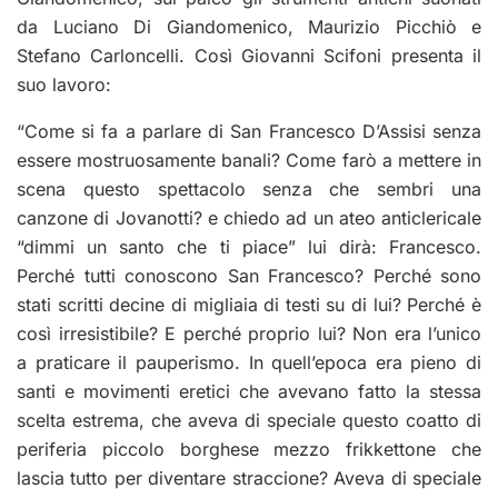
da Luciano Di Giandomenico, Maurizio Picchiò e
Stefano Carloncelli. Così Giovanni Scifoni presenta il
suo lavoro:
“Come si fa a parlare di San Francesco D’Assisi senza
essere mostruosamente banali? Come farò a mettere in
scena questo spettacolo senza che sembri una
canzone di Jovanotti? e chiedo ad un ateo anticlericale
“dimmi un santo che ti piace” lui dirà: Francesco.
Perché tutti conoscono San Francesco? Perché sono
stati scritti decine di migliaia di testi su di lui? Perché è
così irresistibile? E perché proprio lui? Non era l’unico
a praticare il pauperismo. In quell’epoca era pieno di
santi e movimenti eretici che avevano fatto la stessa
scelta estrema, che aveva di speciale questo coatto di
periferia piccolo borghese mezzo frikkettone che
lascia tutto per diventare straccione? Aveva di speciale