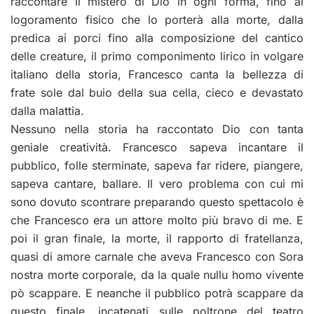
raccontare il mistero di Dio in ogni forma, fino al
logoramento fisico che lo porterà alla morte, dalla
predica ai porci fino alla composizione del cantico
delle creature, il primo componimento lirico in volgare
italiano della storia, Francesco canta la bellezza di
frate sole dal buio della sua cella, cieco e devastato
dalla malattia.
Nessuno nella storia ha raccontato Dio con tanta
geniale creatività. Francesco sapeva incantare il
pubblico, folle sterminate, sapeva far ridere, piangere,
sapeva cantare, ballare. Il vero problema con cui mi
sono dovuto scontrare preparando questo spettacolo è
che Francesco era un attore molto più bravo di me. E
poi il gran finale, la morte, il rapporto di fratellanza,
quasi di amore carnale che aveva Francesco con Sora
nostra morte corporale, da la quale nullu homo vivente
pò scappare. E neanche il pubblico potrà scappare da
questo finale, incatenati sulle poltrone del teatro