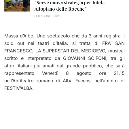
“Serve nuova strategia per tutela
Altopiano delle Rocche”
8 AGOSTO 2026
Massa d’Albe. Uno spettacolo che da 3 anni registra il
sold out nei teatri d’Italia: si tratta di FRA’ SAN
FRANCESCO, LA SUPERSTAR DEL MEDIOEVO, musical
scritto e interpretato da GIOVANNI SCIFONI, tra gli
attori italiani più amati dal grande pubblico, che sarà
rappresentato Venerdì 8 agosto ore 21,15
nell’Anfiteatro romano di Alba Fucens, nell’ambito di
FESTIV’ALBA.