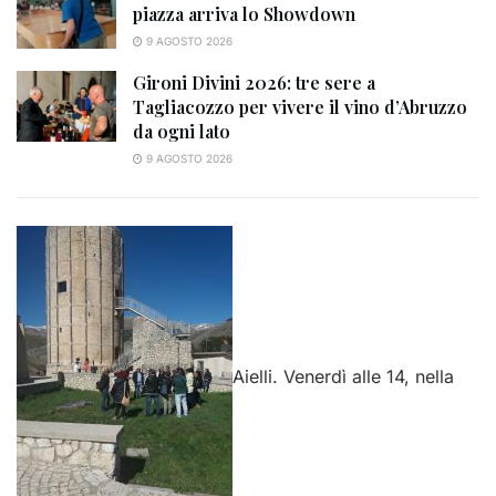
piazza arriva lo Showdown
9 AGOSTO 2026
Gironi Divini 2026: tre sere a
Tagliacozzo per vivere il vino d’Abruzzo
da ogni lato
9 AGOSTO 2026
Aielli. Venerdì alle 14, nella