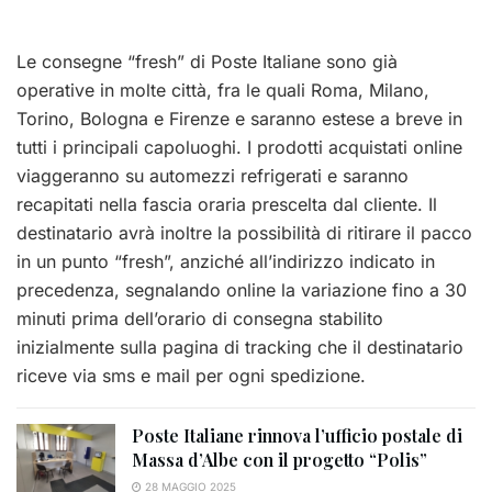
Le consegne “fresh” di Poste Italiane sono già
operative in molte città, fra le quali Roma, Milano,
Torino, Bologna e Firenze e saranno estese a breve in
tutti i principali capoluoghi. I prodotti acquistati online
viaggeranno su automezzi refrigerati e saranno
recapitati nella fascia oraria prescelta dal cliente. Il
destinatario avrà inoltre la possibilità di ritirare il pacco
in un punto “fresh”, anziché all’indirizzo indicato in
precedenza, segnalando online la variazione fino a 30
minuti prima dell’orario di consegna stabilito
inizialmente sulla pagina di tracking che il destinatario
riceve via sms e mail per ogni spedizione.
Poste Italiane rinnova l’ufficio postale di
Massa d’Albe con il progetto “Polis”
28 MAGGIO 2025