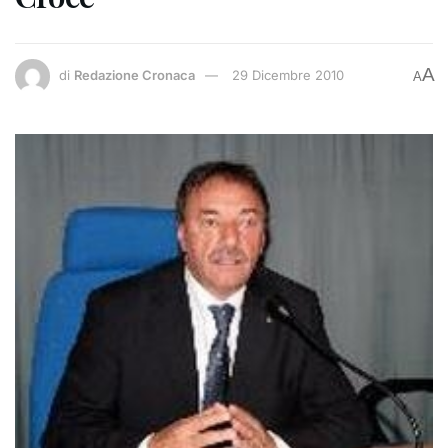
A
di
Redazione Cronaca
29 Dicembre 2010
A