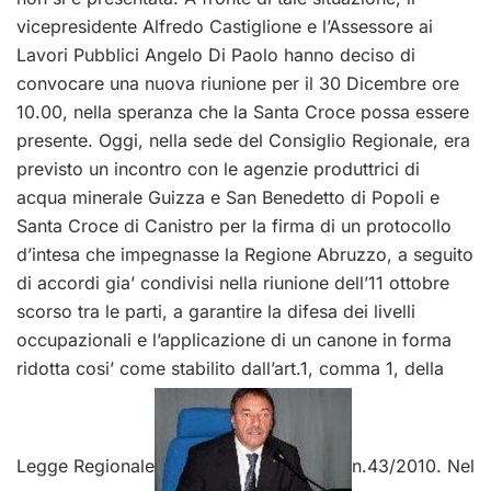
vicepresidente Alfredo Castiglione e l’Assessore ai
Lavori Pubblici Angelo Di Paolo hanno deciso di
convocare una nuova riunione per il 30 Dicembre ore
10.00, nella speranza che la Santa Croce possa essere
presente. Oggi, nella sede del Consiglio Regionale, era
previsto un incontro con le agenzie produttrici di
acqua minerale Guizza e San Benedetto di Popoli e
Santa Croce di Canistro per la firma di un protocollo
d’intesa che impegnasse la Regione Abruzzo, a seguito
di accordi gia’ condivisi nella riunione dell’11 ottobre
scorso tra le parti, a garantire la difesa dei livelli
occupazionali e l’applicazione di un canone in forma
ridotta cosi’ come stabilito dall’art.1, comma 1, della
Legge Regionale
n.43/2010. Nel