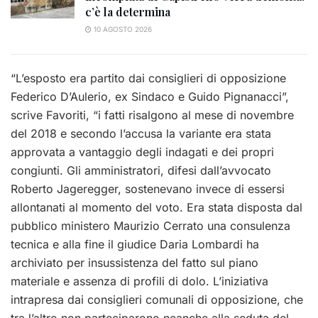
c’è la determina
10 AGOSTO 2026
“L’esposto era partito dai consiglieri di opposizione
Federico D’Aulerio, ex Sindaco e Guido Pignanacci”,
scrive Favoriti, “i fatti risalgono al mese di novembre
del 2018 e secondo l’accusa la variante era stata
approvata a vantaggio degli indagati e dei propri
congiunti. Gli amministratori, difesi dall’avvocato
Roberto Jageregger, sostenevano invece di essersi
allontanati al momento del voto. Era stata disposta dal
pubblico ministero Maurizio Cerrato una consulenza
tecnica e alla fine il giudice Daria Lombardi ha
archiviato per insussistenza del fatto sul piano
materiale e assenza di profili di dolo. L’iniziativa
intrapresa dai consiglieri comunali di opposizione, che
tra l’altro non parteciparono neanche alla seduta del