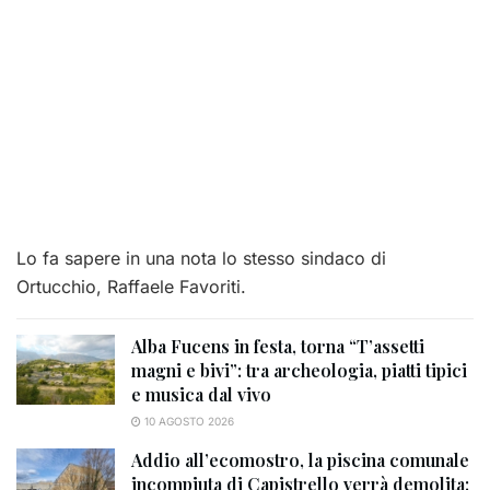
Lo fa sapere in una nota lo stesso sindaco di
Ortucchio, Raffaele Favoriti.
Alba Fucens in festa, torna “T’assetti
magni e bivi”: tra archeologia, piatti tipici
e musica dal vivo
10 AGOSTO 2026
Addio all’ecomostro, la piscina comunale
incompiuta di Capistrello verrà demolita: