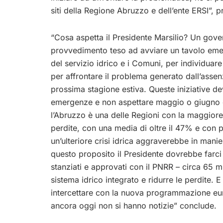
siti della Regione Abruzzo e dell’ente ERSI”, 
“Cosa aspetta il Presidente Marsilio? Un go
provvedimento teso ad avviare un tavolo emerg
del servizio idrico e i Comuni, per individuar
per affrontare il problema generato dall’ass
prossima stagione estiva. Queste iniziative de
emergenze e non aspettare maggio o giugno 
l’Abruzzo è una delle Regioni con la maggiore 
perdite, con una media di oltre il 47% e con 
un’ulteriore crisi idrica aggraverebbe in man
questo proposito il Presidente dovrebbe farci s
stanziati e approvati con il PNRR – circa 65 
sistema idrico integrato e ridurre le perdite. 
intercettare con la nuova programmazione eu
ancora oggi non si hanno notizie” conclude.