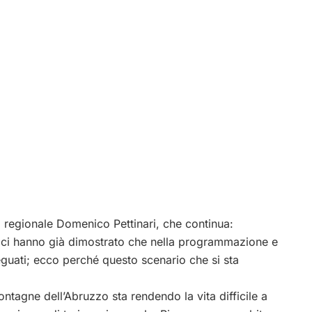
o regionale Domenico Pettinari, che continua:
lia ci hanno già dimostrato che nella programmazione e
eguati; ecco perché questo scenario che si sta
ntagne dell’Abruzzo sta rendendo la vita difficile a