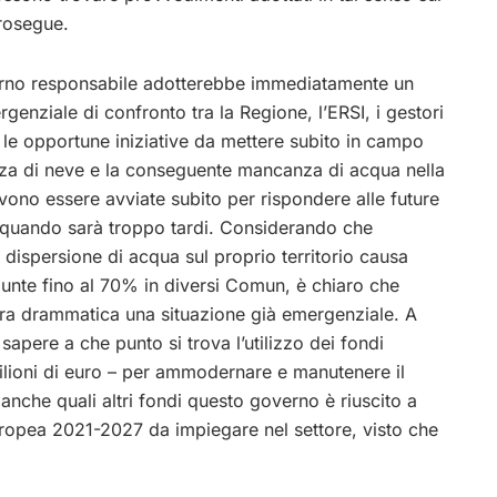
prosegue.
verno responsabile adotterebbe immediatamente un
enziale di confronto tra la Regione, l’ERSI, i gestori
e le opportune iniziative da mettere subito in campo
enza di neve e la conseguente mancanza di acqua nella
vono essere avviate subito per rispondere alle future
quando sarà troppo tardi. Considerando che
dispersione di acqua sul proprio territorio causa
punte fino al 70% in diversi Comun, è chiaro che
iera drammatica una situazione già emergenziale. A
apere a che punto si trova l’utilizzo dei fondi
milioni di euro – per ammodernare e manutenere il
E anche quali altri fondi questo governo è riuscito a
ropea 2021-2027 da impiegare nel settore, visto che