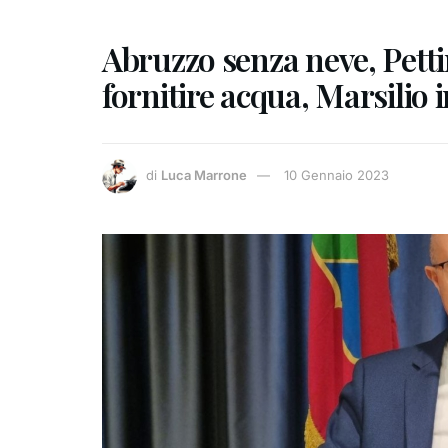
Abruzzo senza neve, Petti
fornitire acqua, Marsilio 
di
Luca Marrone
10 Gennaio 2023