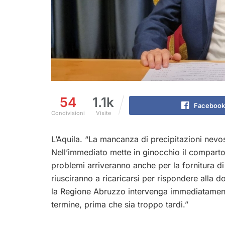
54
1.1k
Facebook
Condivisioni
Visite
L’Aquila. “La mancanza di precipitazioni nevo
Nell’immediato mette in ginocchio il comparto
problemi arriveranno anche per la fornitura d
riusciranno a ricaricarsi per rispondere alla 
la Regione Abruzzo intervenga immediatament
termine, prima che sia troppo tardi.”