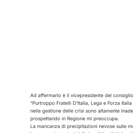
Ad affermarlo è il vicepresidente del consigli
“Purtroppo Fratelli D’Italia, Lega e Forza Ita
nella gestione delle crisi sono altamente inad
prospettando in Regione mi preoccupa.
La mancanza di precipitazioni nevose sulle mo