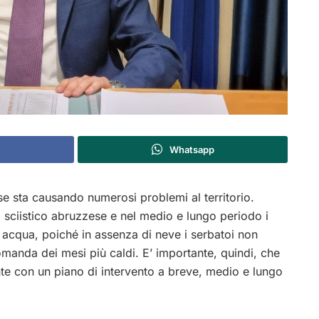
Whatsapp
se sta causando numerosi problemi al territorio.
 sciistico abruzzese e nel medio e lungo periodo i
i acqua, poiché in assenza di neve i serbatoi non
domanda dei mesi più caldi. E’ importante, quindi, che
e con un piano di intervento a breve, medio e lungo