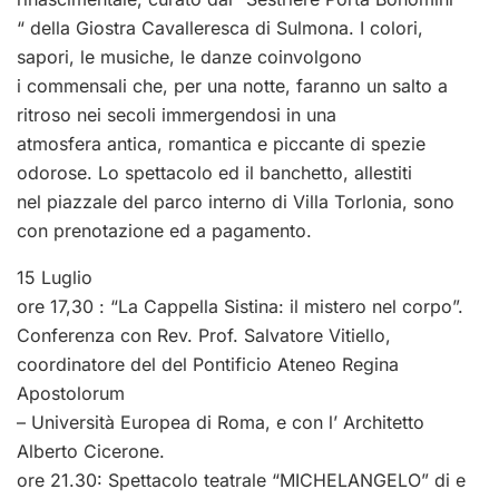
“ della Giostra Cavalleresca di Sulmona. I colori,
sapori, le musiche, le danze coinvolgono
i commensali che, per una notte, faranno un salto a
ritroso nei secoli immergendosi in una
atmosfera antica, romantica e piccante di spezie
odorose. Lo spettacolo ed il banchetto, allestiti
nel piazzale del parco interno di Villa Torlonia, sono
con prenotazione ed a pagamento.
15 Luglio
ore 17,30 : “La Cappella Sistina: il mistero nel corpo”.
Conferenza con Rev. Prof. Salvatore Vitiello,
coordinatore del
del Pontificio Ateneo Regina
Apostolorum
– Università Europea di Roma, e con l’ Architetto
Alberto Cicerone.
ore 21.30: Spettacolo teatrale “MICHELANGELO” di e