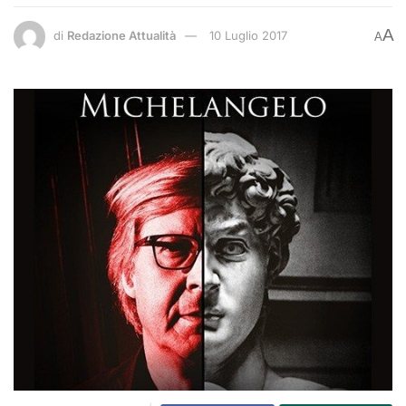
A
di
Redazione Attualità
10 Luglio 2017
A