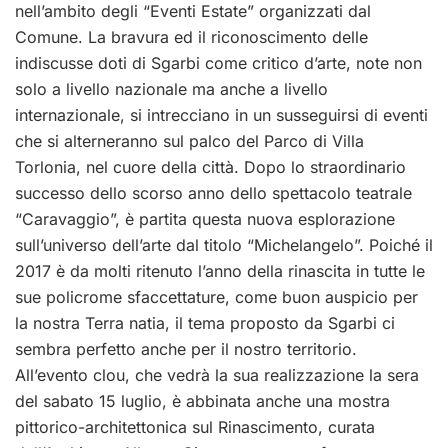
nell’ambito degli “Eventi Estate” organizzati dal
Comune. La bravura ed il riconoscimento delle
indiscusse doti di Sgarbi come critico d’arte, note non
solo a livello nazionale ma anche a livello
internazionale, si intrecciano in un susseguirsi di eventi
che si alterneranno sul palco del Parco di Villa
Torlonia, nel cuore della città. Dopo lo straordinario
successo dello scorso anno dello spettacolo teatrale
“Caravaggio”, è partita questa nuova esplorazione
sull’universo dell’arte dal titolo “Michelangelo”. Poiché il
2017 è da molti ritenuto l’anno della rinascita in tutte le
sue policrome sfaccettature, come buon auspicio per
la nostra Terra natia, il tema proposto da Sgarbi ci
sembra perfetto anche per il nostro territorio.
All’evento clou, che vedrà la sua realizzazione la sera
del sabato 15 luglio, è abbinata anche una mostra
pittorico-architettonica sul Rinascimento, curata