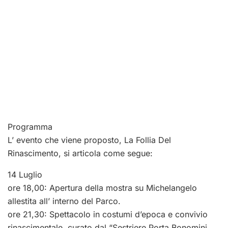
Programma
L’ evento che viene proposto, La Follia Del
Rinascimento, si articola come segue:
14 Luglio
ore 18,00: Apertura della mostra su Michelangelo
allestita all’ interno del Parco.
ore 21,30: Spettacolo in costumi d’epoca e convivio
rinascimentale, curato dal “Sestriere Porta Bonomini