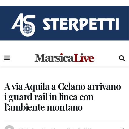
A via Aquila a Celano arrivano
i guard rail in linea con
l’ambiente montano