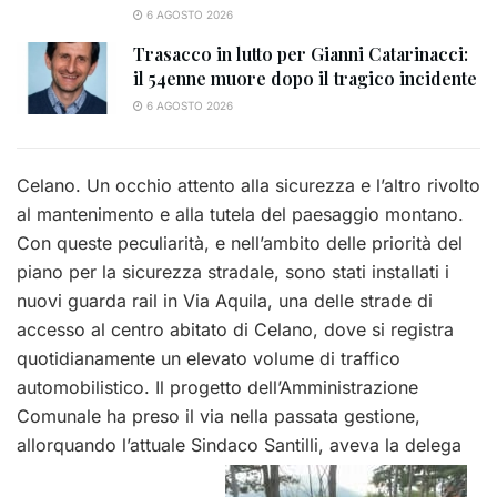
6 AGOSTO 2026
Trasacco in lutto per Gianni Catarinacci:
il 54enne muore dopo il tragico incidente
6 AGOSTO 2026
Celano. Un occhio attento alla sicurezza e l’altro rivolto
al mantenimento e alla tutela del paesaggio montano.
Con queste peculiarità, e nell’ambito delle priorità del
piano per la sicurezza stradale, sono stati installati i
nuovi guarda rail in Via Aquila, una delle strade di
accesso al centro abitato di Celano, dove si registra
quotidianamente un elevato volume di traffico
automobilistico. Il progetto dell’Amministrazione
Comunale ha preso il via nella passata gestione,
allorquando l’attuale Sindaco Santilli, aveva la delega