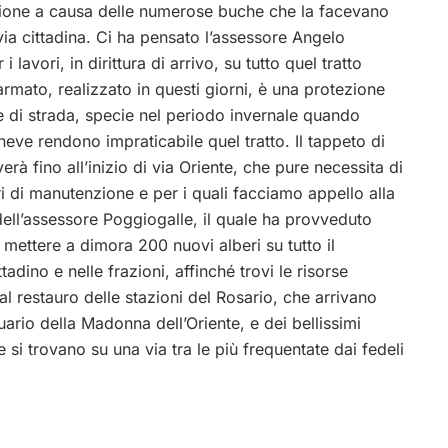
zione a causa delle numerose buche che la facevano
ia cittadina. Ci ha pensato l’assessore Angelo
lavori, in dirittura di arrivo, su tutto quel tratto
rmato, realizzato in questi giorni, è una protezione
e di strada, specie nel periodo invernale quando
neve rendono impraticabile quel tratto.
Il tappeto di
verà fino all’inizio di via Oriente, che pure necessita di
ri di manutenzione e per i quali facciamo appello alla
 dell’assessore Poggiogalle, il quale ha provveduto
 mettere a dimora 200 nuovi alberi su tutto il
ittadino e nelle frazioni, affinché trovi le risorse
al restauro delle stazioni del Rosario, che arrivano
tuario della Madonna dell’Oriente, e dei bellissimi
e si trovano su una via tra le più frequentate dai fedeli