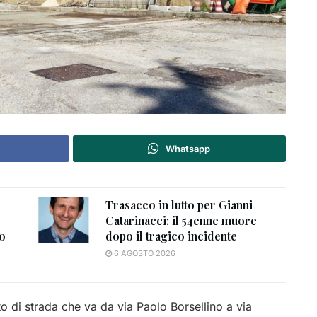
Whatsapp
Trasacco in lutto per Gianni
Catarinacci: il 54enne muore
to
dopo il tragico incidente
6 AGOSTO 2026
tto di strada che va da via Paolo Borsellino a via