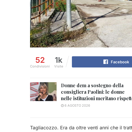
52
1k
Facebook
Condivisioni
Visite
Donne dem a sostegno della
consigliera Paolini: le donne
nelle istituzioni meritano rispet
6 AGOSTO 2026
Tagliacozzo. Era da oltre venti anni che il tra