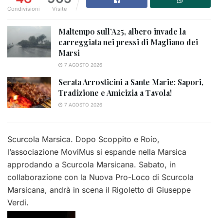
Condivisioni
Visite
Maltempo sull’A25, albero invade la
carreggiata nei pressi di Magliano dei
Marsi
7 AGOSTO 2026
Serata Arrosticini a Sante Marie: Sapori,
Tradizione e Amicizia a Tavola!
7 AGOSTO 2026
Scurcola Marsica. Dopo Scoppito e Roio,
l’associazione MoviMus si espande nella Marsica
approdando a Scurcola Marsicana. Sabato, in
collaborazione con la Nuova Pro-Loco di Scurcola
Marsicana, andrà in scena il Rigoletto di Giuseppe
Verdi.