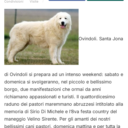
Condivisioni
Visite
Ovindoli. Santa Jona
di Ovindoli si prepara ad un intenso weekend: sabato e
domenica si svolgeranno, nel piccolo e bellissimo
borgo, due manifestazioni che ormai da anni
richiamano appassionati e turisti. Il quattordicesimo
raduno dei pastori maremmano abruzzesi intitolato alla
memoria di Sirio Di Michele e l’8va festa country del
maneggio Velino Sirente. Per gli amanti dei nostri
bellissimi cani pastori, domenica mattina e per tutta la