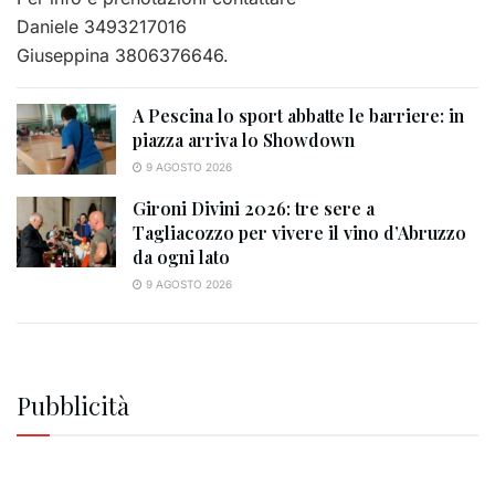
Daniele 3493217016
Giuseppina 3806376646.
A Pescina lo sport abbatte le barriere: in
piazza arriva lo Showdown
9 AGOSTO 2026
Gironi Divini 2026: tre sere a
Tagliacozzo per vivere il vino d’Abruzzo
da ogni lato
9 AGOSTO 2026
Pubblicità