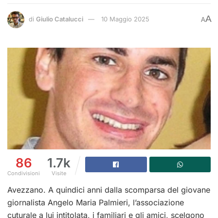
A
di
Giulio Catalucci
10 Maggio 2025
A
86
1.7k
Condivisioni
Visite
Avezzano. A quindici anni dalla scomparsa del giovane
giornalista Angelo Maria Palmieri, l’associazione
cuturale a lui intitolata, i familiari e gli amici, scelgono