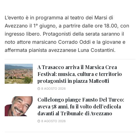
L’evento è in programma al teatro dei Marsi di
Avezzano il 1° giugno, a partrire dalle ore 18.00, con
ingresso libero. Protagonisti della serata saranno il
noto attore marsicano Corrado Oddi e la giovane e
affermata pianista avezzanese Luna Costantini.
A Trasacco arriva il Marsica Crea
Festival: musica, cultura e territorio
protagonisti in piazza Matteotti
8 AGOSTO 2026
Collelongo piange Fausto Del Turco:
aveva 58 anni, fu il volto dell’edicola
davanti al Tribunale di Avezzano
8 AGOSTO 2026