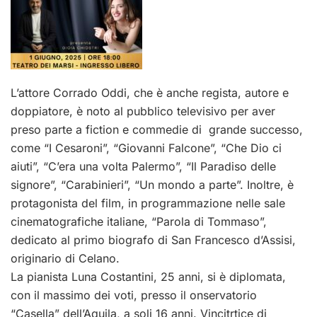
L’attore Corrado Oddi, che è anche regista, autore e
doppiatore, è noto al pubblico televisivo per aver
preso parte a fiction e commedie di grande successo,
come “I Cesaroni”, “Giovanni Falcone”, “Che Dio ci
aiuti”, “C’era una volta Palermo”, “Il Paradiso delle
signore”, “Carabinieri”, “Un mondo a parte”. Inoltre, è
protagonista del film, in programmazione nelle sale
cinematografiche italiane, “Parola di Tommaso”,
dedicato al primo biografo di San Francesco d’Assisi,
originario di Celano.
La pianista Luna Costantini, 25 anni, si è diplomata,
con il massimo dei voti, presso il onservatorio
“Casella” dell’Aquila, a soli 16 anni. Vincitrtice di