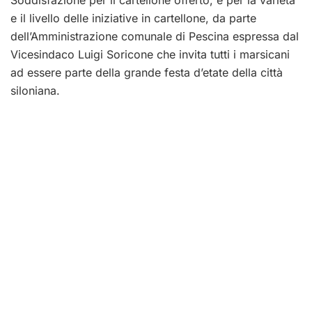
Soddisfazione per il cartellone offerto, e per la varietà
e il livello delle iniziative in cartellone, da parte
dell’Amministrazione comunale di Pescina espressa dal
Vicesindaco Luigi Soricone che invita tutti i marsicani
ad essere parte della grande festa d’etate della città
siloniana.