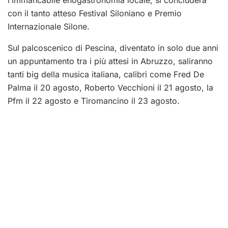
l’immancabile enogastronomia locale, si concluderà
con il tanto atteso Festival Siloniano e Premio
Internazionale Silone.
Sul palcoscenico di Pescina, diventato in solo due anni
un appuntamento tra i più attesi in Abruzzo, saliranno
tanti big della musica italiana, calibri come Fred De
Palma il 20 agosto, Roberto Vecchioni il 21 agosto, la
Pfm il 22 agosto e Tiromancino il 23 agosto.