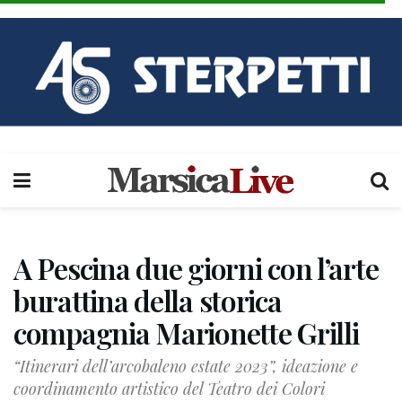
A Pescina due giorni con l’arte
burattina della storica
compagnia Marionette Grilli
“Itinerari dell’arcobaleno estate 2023”, ideazione e
coordinamento artistico del Teatro dei Colori