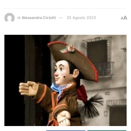
A
di
Alessandra Ciciotti
25 Agosto 2023
A