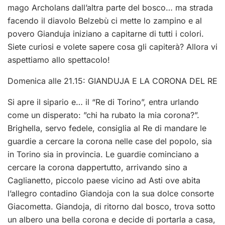
mago Archolans dall’altra parte del bosco… ma strada
facendo il diavolo Belzebù ci mette lo zampino
e al
povero Gianduja iniziano a capitarne di tutti i colori.
Siete curiosi e volete sapere cosa gli capiterà? Allora vi
aspettiamo allo spettacolo!
Domenica alle 21.15: GIANDUJA E LA CORONA DEL RE
Si apre il sipario e… il “Re di Torino”, entra urlando
come un disperato: ”chi ha rubato la mia corona?”.
Brighella, servo fedele, consiglia al Re di mandare le
guardie a cercare la corona nelle case del popolo, sia
in Torino sia in provincia. Le guardie cominciano a
cercare la corona dappertutto, arrivando sino a
Caglianetto, piccolo paese vicino ad Asti ove abita
l’allegro contadino Giandoja con la sua dolce consorte
Giacometta. Giandoja, di ritorno dal bosco, trova sotto
un albero una bella corona e decide di portarla a casa,