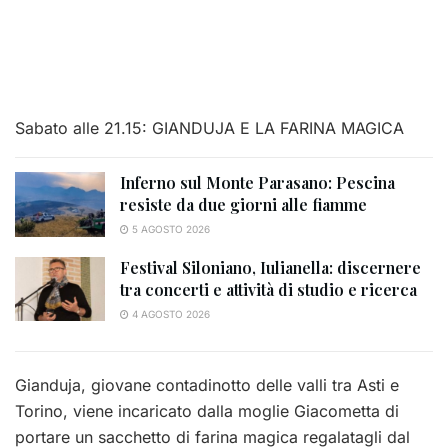
Sabato alle 21.15: GIANDUJA E LA FARINA MAGICA
Inferno sul Monte Parasano: Pescina
resiste da due giorni alle fiamme
5 AGOSTO 2026
Festival Siloniano, Iulianella: discernere
tra concerti e attività di studio e ricerca
4 AGOSTO 2026
Gianduja, giovane contadinotto delle valli tra Asti e
Torino, viene incaricato d
alla moglie Giacometta di
portare un sacchetto di farina magica regalatagli dal