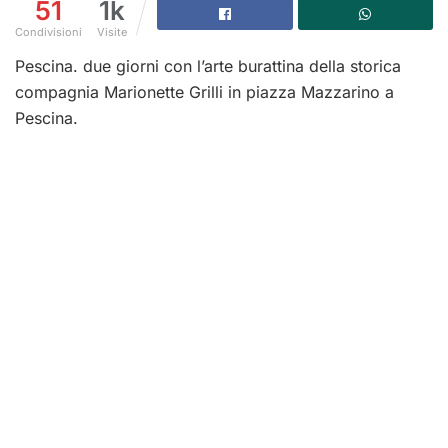
51
1k
Condivisioni
Visite
Pescina. due giorni con l’arte burattina della storica
compagnia Marionette Grilli in piazza Mazzarino a
Pescina.