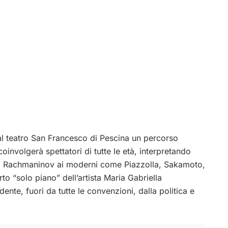
al teatro San Francesco di Pescina un percorso
involgerà spettatori di tutte le età, interpretando
n, Rachmaninov ai moderni come Piazzolla, Sakamoto,
to “solo piano” dell’artista Maria Gabriella
dente, fuori da tutte le convenzioni, dalla politica e