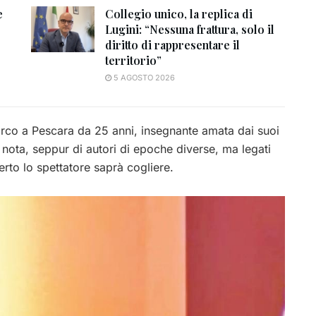
e
Collegio unico, la replica di
Lugini: “Nessuna frattura, solo il
diritto di rappresentare il
territorio”
5 AGOSTO 2026
 Parco a Pescara da 25 anni, insegnante amata dai suoi
 nota, seppur di autori di epoche diverse, ma legati
certo lo spettatore saprà cogliere.