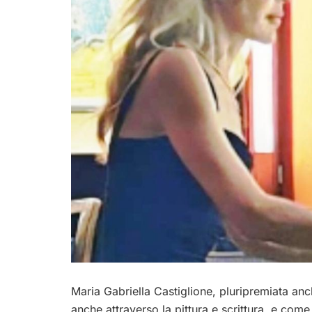
Maria Gabriella Castiglione, pluripremiata anc
anche attraverso la pittura e scrittura, e com