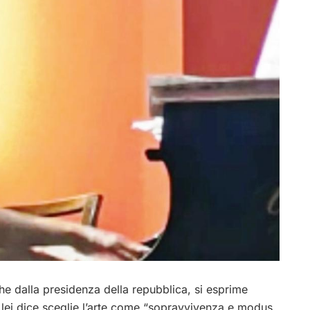
he dalla presidenza della repubblica, si esprime
e lei dice sceglie l’arte come “sopravvivenza e modus