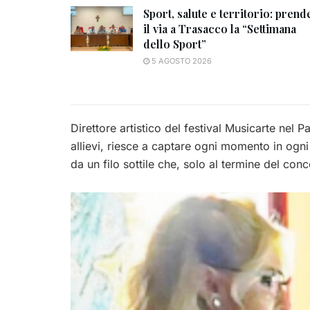
Sport, salute e territorio: prend
il via a Trasacco la “Settimana
dello Sport”
5 AGOSTO 2026
Direttore artistico del festival Musicarte nel
allievi, riesce a captare ogni momento in ogni
da un filo sottile che, solo al termine del con