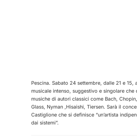
Pescina. Sabato 24 settembre, dalle 21 e 15, 
musicale intenso, suggestivo e singolare che co
musiche di autori classici come Bach, Chopi
Glass, Nyman ,Hisaishi, Tiersen. Sarà il concer
Castiglione che si definisce “un’artista indipen
dai sistemi”.