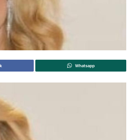
k
Whatsapp