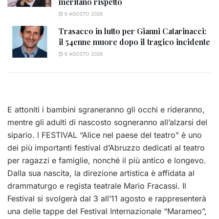
meritano rispetto
6 AGOSTO 2026
Trasacco in lutto per Gianni Catarinacci:
il 54enne muore dopo il tragico incidente
6 AGOSTO 2026
E attoniti i bambini sgraneranno gli occhi e rideranno,
mentre gli adulti di nascosto sogneranno all’alzarsi del
sipario. l FESTIVAL “Alice nel paese del teatro” è uno
dei più importanti festival d’Abruzzo dedicati al teatro
per ragazzi e famiglie, nonché il più antico e longevo.
Dalla sua nascita, la direzione artistica è affidata al
drammaturgo e regista teatrale Mario Fracassi. Il
Festival si svolgerà dal 3 all’11 agosto e rappresenterà
una delle tappe del Festival Internazionale “Marameo”,