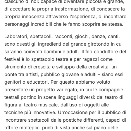
ciascuno di noi: capace di diventare piccola e grande,
di accettare la propria trasformazione, di conoscere la
propria innocenza attraverso l’esperienza, di incontrare
personaggi incredibili che le fanno scoprire se stessa.
Laboratori, spettacoli, racconti, giochi, danze, canti:
sono questi gli ingredienti del grande girotondo in cui
saranno coinvolti bambini e adulti. Il filo conduttore del
festival è lo spettacolo teatrale per ragazzi come
strumento di crescita e sviluppo della creatività, un
ponte tra artisti, pubblico giovane e adulti – siano essi
genitori o educatori. Per questo abbiamo voluto
presentare un progetto variegato, in cui le compagnie
teatrali portino in scena linguaggi diversi: dal teatro di
figura al teatro musicale, dall’uso di oggetti alle
tecniche più innovative. Un’occasione per il pubblico di
incontrare spettacoli dalle poetiche differenti, capaci di
offrire molteplici punti di vista anche sul piano delle