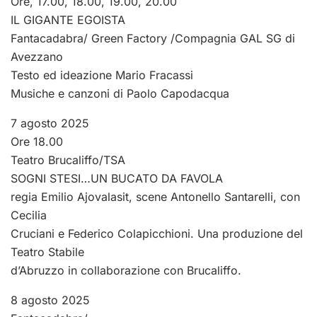
Ore, 17.00, 18.00, 19.00, 20.00
IL GIGANTE EGOISTA
Fantacadabra/ Green Factory /Compagnia GAL SG di
Avezzano
Testo ed ideazione Mario Fracassi
Musiche e canzoni di Paolo Capodacqua
7 agosto 2025
Ore 18.00
Teatro Brucaliffo/TSA
SOGNI STESI…UN BUCATO DA FAVOLA
regia Emilio Ajovalasit, scene Antonello Santarelli, con
Cecilia
Cruciani e Federico Colapicchioni. Una produzione del
Teatro Stabile
d’Abruzzo in collaborazione con Brucaliffo.
8 agosto 2025