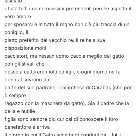
lasciato…
rifiuta tutti i numerosissimi pretendenti perché aspetta il
vero amore
per sposarsi e in tutto il regno non c’è più traccia di un
coniglio, il
piatto preferito del vecchio re. Il re ha a sua
disposizione molti
cacciatori, ma nessun uomo caccia meglio del gatto
con gli stivali che
riesce a catturare molti conigli, e ogni giorno ne fa
dono al sovrano da
parte del suo padrone, il marchese di Carabàs (che poi
è sempre il
ragazzo con la maschera da gatto). Sia il padre che la
bella e nubile
figlia sono sempre più curiosi di conoscere il loro
benefattore e arriva
il giorno in cui il Gatto accetta di condurli da… lui. Il