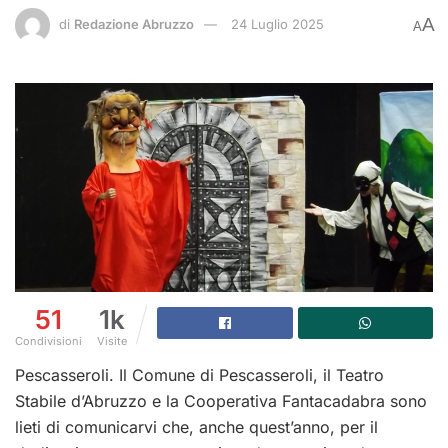
A
di
Redazione Abruzzo
24 Luglio 2025
A
51
1k
Condivisioni
Visite
Pescasseroli. Il Comune di Pescasseroli, il Teatro
Stabile d’Abruzzo e la Cooperativa Fantacadabra sono
lieti di comunicarvi che, anche quest’anno, per il