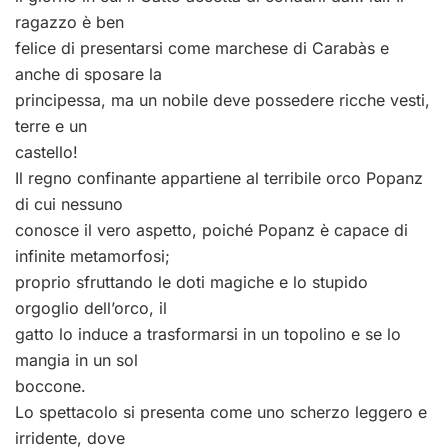
ragazzo è ben
felice di presentarsi come marchese di Carabàs e
anche di sposare la
principessa, ma un nobile deve possedere ricche vesti,
terre e un
castello!
Il regno confinante appartiene al terribile orco Popanz
di cui nessuno
conosce il vero aspetto, poiché Popanz è capace di
infinite metamorfosi;
proprio sfruttando le doti magiche e lo stupido
orgoglio dell’orco, il
gatto lo induce a trasformarsi in un topolino e se lo
mangia in un sol
boccone.
Lo spettacolo si presenta come uno scherzo leggero e
irridente, dove