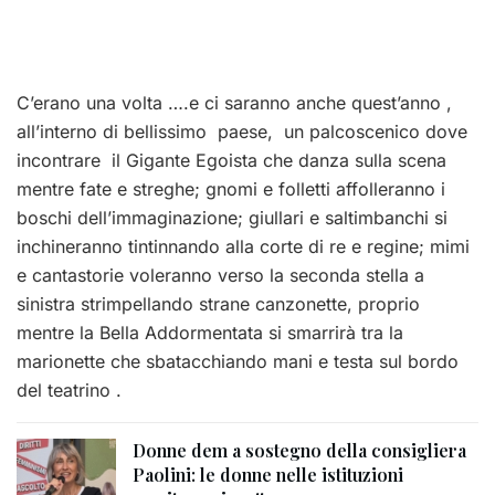
C’erano una volta ….e ci saranno anche quest’anno ,
all’interno di bellissimo paese, un palcoscenico dove
incontrare il Gigante Egoista che danza sulla scena
mentre fate e streghe; gnomi e folletti affolleranno i
boschi dell’immaginazione; giullari e saltimbanchi si
inchineranno tintinnando alla corte di re e regine; mimi
e cantastorie voleranno verso la seconda stella a
sinistra strimpellando strane canzonette, proprio
mentre la Bella Addormentata si smarrirà tra la
marionette che sbatacchiando mani e testa sul bordo
del teatrino .
Donne dem a sostegno della consigliera
Paolini: le donne nelle istituzioni