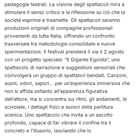
pedagogie teatrali. La visione degli spettacoli mira a
stimolare il senso critico e la riflessione su ciò che la
società esprime e trasmette. Gli spettacoli saranno
produzioni originali di compagnie professionali
provenienti da tutta Italia, offrendo un confronto
trasversale tra metodologie consolidate e nuove
sperimentazioni. Il festival prenderà il via il 2 agosto
con un progetto speciale: “Il Gigante Egoista”, uno
spettacolo di narrazione e suggestioni sensoriali che
coinvolgerà un gruppo di spettatori bendati. Canzoni,
suoni, odori, sapori… per un’esperienza immersiva che
non si affida soltanto all’apparenza figurativa
dell’attore, ma si concentra sui ritmi, gli andamenti, le
scivolate, i dettagli fisici e sonori della partitura
scenica. Uno spettacolo che invita a un ascolto
profondo, capace di far vibrare il confine tra il
concreto e l’illusorio, lasciando che lo