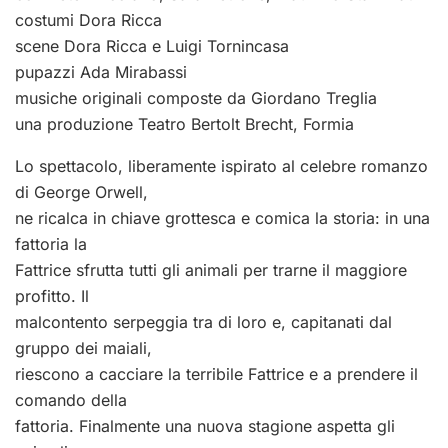
costumi Dora Ricca
scene Dora Ricca e Luigi Tornincasa
pupazzi Ada Mirabassi
musiche originali composte da Giordano Treglia
una produzione Teatro Bertolt Brecht, Formia
Lo spettacolo, liberamente ispirato al celebre romanzo
di George Orwell,
ne ricalca in chiave grottesca e comica la storia: in una
fattoria la
Fattrice sfrutta tutti gli animali per trarne il maggiore
profitto. Il
malcontento serpeggia tra di loro e, capitanati dal
gruppo dei maiali,
riescono a cacciare la terribile Fattrice e a prendere il
comando della
fattoria. Finalmente una nuova stagione aspetta gli