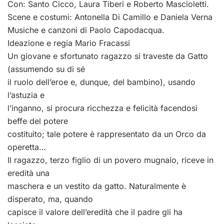
Con: Santo Cicco, Laura Tiberi e Roberto Mascioletti.
Scene e costumi: Antonella Di Camillo e Daniela Verna
Musiche e canzoni di Paolo Capodacqua.
Ideazione e regia Mario Fracassi
Un giovane e sfortunato ragazzo si traveste da Gatto
(assumendo su di sé
il ruolo dell’eroe e, dunque, del bambino), usando
l’astuzia e
l’inganno, si procura ricchezza e felicità facendosi
beffe del potere
costituito; tale potere è rappresentato da un Orco da
operetta…
Il ragazzo, terzo figlio di un povero mugnaio, riceve in
eredità una
maschera e un vestito da gatto. Naturalmente è
disperato, ma, quando
capisce il valore dell’eredità che il padre gli ha