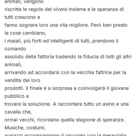
animali, vengono
riscritte le regole del vivere insieme e le speranze di
tutti crescono e
fanno sognare loro una vita migliore. Però ben presto
le cose cambiano,
i maiali, più forti ed intelligenti di tutti, prendono il
comando
assoluto della fattoria tradendo la fiducia di tutti gli altri
animali,
arrivando ad accordarsi con la vecchia fattrice per la
vendita dei loro
prodotti. Il finale è a sorpresa e coinvolgerà il giovane
pubblico a
trovare la soluzione. A raccontare tutto un asino e una
cavalla che,
ormai vecchi, ricordano quella stagione di speranze.
Musiche, costumi,
pupazzi accompagnano il racconto con la meraviglia