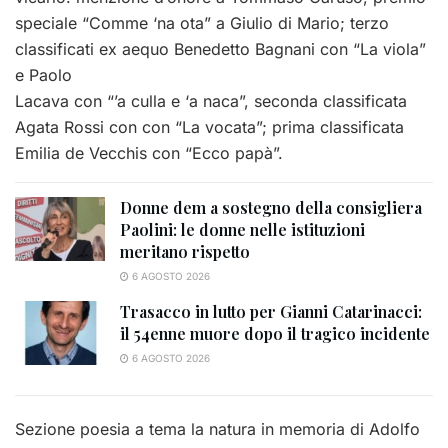
speciale “Comme ‘na ota” a Giulio di Mario; terzo
classificati ex aequo Benedetto Bagnani con “La viola”
e Paolo
Lacava con “’a culla e ‘a naca”, seconda classificata
Agata Rossi con con “La vocata”; prima classificata
Emilia de Vecchis con “Ecco papà”.
Donne dem a sostegno della consigliera
Paolini: le donne nelle istituzioni
meritano rispetto
6 AGOSTO 2026
Trasacco in lutto per Gianni Catarinacci:
il 54enne muore dopo il tragico incidente
6 AGOSTO 2026
Sezione poesia a tema la natura in memoria di Adolfo