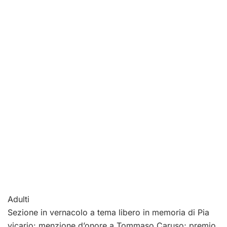
Adulti
Sezione in vernacolo a tema libero in memoria di Pia
vicario: menzione d’onore a Tommaso Caruso; premio