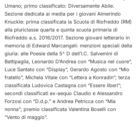
Umano; primo classificato: Diversamente Abile.
Sezione dedicata ai media per i giovani Almerindo
Knuckle: prima classificata la Scuola di Riofreddo (RM)
alla pluriclasse quarta e quinta scuola primaria di
Riofreddo a.s. 2016/2017. Sezione giovani letterario in
memoria di Edward Marcangeli: menzioni speciali della
giuria: alle Poesie della 5^ D dell’I.C. Salvemini di
Battipaglia, Leonardo D’Andrea con “Musica nel cuore”,
Luce Santato con “Display”, Gerardo Agosto con “Mio
fratello”, Michela Vitale con “Lettera a Konradin”; terza
classificata Ludovica Castagna con “Essere liberi”;
secondi classificati ex-aequo Claudio e Alessandro
Forzosi con “D.d.p.” e Andrea Petricca con “Mia
nonna”; premio classificata Valentina Boselli con
“Vento di maggio”.