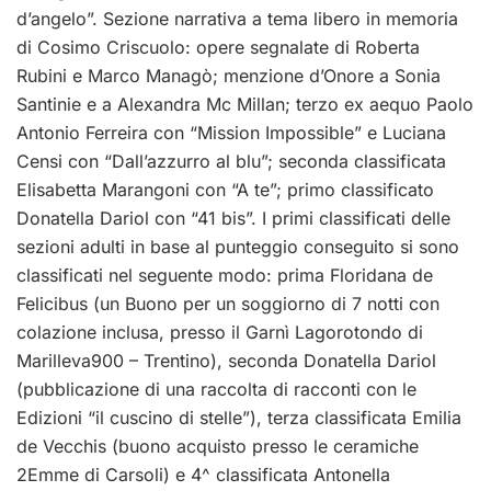
d’angelo”. Sezione narrativa a tema libero in memoria
di Cosimo Criscuolo: opere segnalate di Roberta
Rubini e Marco Managò; menzione d’Onore a Sonia
Santinie e a Alexandra Mc Millan; terzo ex aequo Paolo
Antonio Ferreira con “Mission Impossible” e Luciana
Censi con “Dall’azzurro al blu”; seconda classificata
Elisabetta Marangoni con “A te”; primo classificato
Donatella Dariol con “41 bis”. I primi classificati delle
sezioni adulti in base al punteggio conseguito si sono
classificati nel seguente modo: prima Floridana de
Felicibus (un Buono per un soggiorno di 7 notti con
colazione inclusa, presso il Garnì Lagorotondo di
Marilleva900 – Trentino), seconda Donatella Dariol
(pubblicazione di una raccolta di racconti con le
Edizioni “il cuscino di stelle”), terza classificata Emilia
de Vecchis (buono acquisto presso le ceramiche
2Emme di Carsoli) e 4^ classificata Antonella