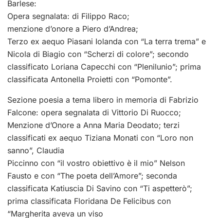
Barlese:
Opera segnalata: di Filippo Raco;
menzione d’onore a Piero d’Andrea;
Terzo ex aequo Piasani Iolanda con “La terra trema” e
Nicola di Biagio con “Scherzi di colore”; secondo
classificato Loriana Capecchi con “Plenilunio”; prima
classificata Antonella Proietti con “Pomonte”.
Sezione poesia a tema libero in memoria di Fabrizio
Falcone: opera segnalata di Vittorio Di Ruocco;
Menzione d’Onore a Anna Maria Deodato; terzi
classificati ex aequo Tiziana Monati con “Loro non
sanno”, Claudia
Piccinno con “il vostro obiettivo è il mio” Nelson
Fausto e con “The poeta dell’Amore”; seconda
classificata Katiuscia Di Savino con “Ti aspetterò”;
prima classificata Floridana De Felicibus con
“Margherita aveva un viso