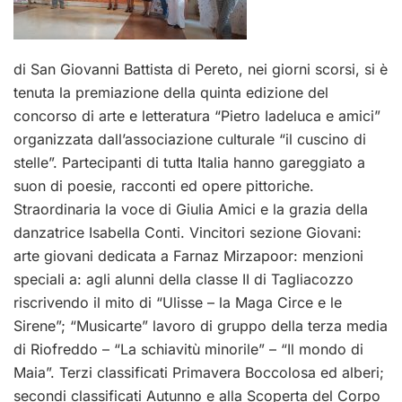
di San Giovanni Battista di Pereto, nei giorni scorsi, si è
tenuta la premiazione della quinta edizione del
concorso di arte e letteratura “Pietro Iadeluca e amici”
organizzata dall’associazione culturale “il cuscino di
stelle”. Partecipanti di tutta Italia hanno gareggiato a
suon di poesie, racconti ed opere pittoriche.
Straordinaria la voce di Giulia Amici e la grazia della
danzatrice Isabella Conti. Vincitori sezione Giovani:
arte giovani dedicata a Farnaz Mirzapoor: menzioni
speciali a: agli alunni della classe II di Tagliacozzo
riscrivendo il mito di “Ulisse – la Maga Circe e le
Sirene”; “Musicarte” lavoro di gruppo della terza media
di Riofreddo – “La schiavitù minorile” – “Il mondo di
Maia”. Terzi classificati Primavera Boccolosa ed alberi;
secondi classificati Autunno e alla Scoperta del Corpo