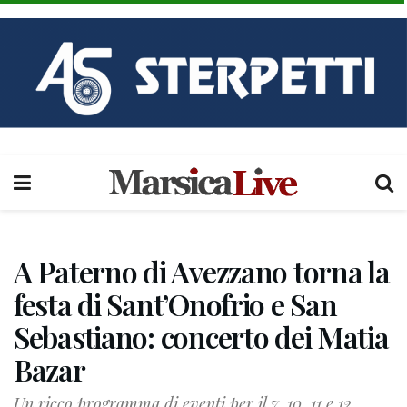
A Paterno di Avezzano torna la
festa di Sant’Onofrio e San
Sebastiano: concerto dei Matia
Bazar
Un ricco programma di eventi per il 7, 10, 11 e 12