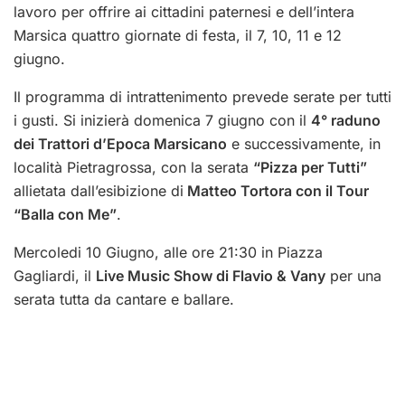
lavoro per offrire ai cittadini paternesi e dell’intera
Marsica quattro giornate di festa, il 7, 10, 11 e 12
giugno.
Il programma di intrattenimento prevede serate per tutti
i gusti. Si inizierà domenica 7 giugno con il
4° raduno
dei Trattori d’Epoca Marsicano
e successivamente, in
località Pietragrossa, con la serata
“Pizza per Tutti”
allietata dall’esibizione di
Matteo Tortora con il Tour
“Balla con Me”
.
Mercoledi 10 Giugno, alle ore 21:30 in Piazza
Gagliardi, il
Live Music Show di Flavio & Vany
per una
serata tutta da cantare e ballare.