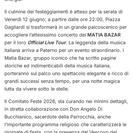
Il culmine dei festeggiamenti è atteso per la serata di
Venerdì 12 giugno; a partire dalle ore 22:00, Piazza
Gagliardi si trasformerà in un grande palcoscenico per
accogliere l’attesissimo concerto dei
MATIA BAZAR
per il loro
Official Live Tour
. La leggenda della musica
italiana arriva a Paterno per un evento straordinario. I
Matia Bazar, gruppo iconico che ha scritto pagine
storiche ed indimenticabili della musica italiana,
porteranno sul palco uno spettacolo elegante e ricco di
grandi successi senza tempo, per una notte magica
tutta da vivere sotto le stelle.
Il Comitato Feste 2026, sta curando nei minimi dettagli,
in stretta collaborazione con Don Angelo Di
Bucchianico, sacerdote della Parrocchia, anche
l’importante programma religioso che caratterizzerà le
giornate di festa, con la presenza del Vescovo dei