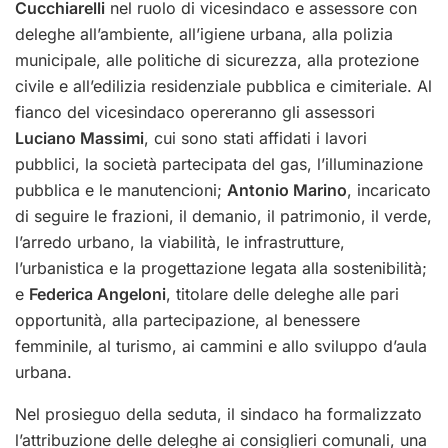
Cucchiarelli
nel ruolo di vicesindaco e assessore con
deleghe all’ambiente, all’igiene urbana, alla polizia
municipale, alle politiche di sicurezza, alla protezione
civile e all’edilizia residenziale pubblica e cimiteriale. Al
fianco del vicesindaco opereranno gli assessori
Luciano Massimi
, cui sono stati affidati i lavori
pubblici, la società partecipata del gas, l’illuminazione
pubblica e le manutencioni;
Antonio Marino
, incaricato
di seguire le frazioni, il demanio, il patrimonio, il verde,
l’arredo urbano, la viabilità, le infrastrutture,
l’urbanistica e la progettazione legata alla sostenibilità;
e
Federica Angeloni
, titolare delle deleghe alle pari
opportunità, alla partecipazione, al benessere
femminile, al turismo, ai cammini e allo sviluppo d’aula
urbana.
Nel prosieguo della seduta, il sindaco ha formalizzato
l’attribuzione delle deleghe ai consiglieri comunali, una