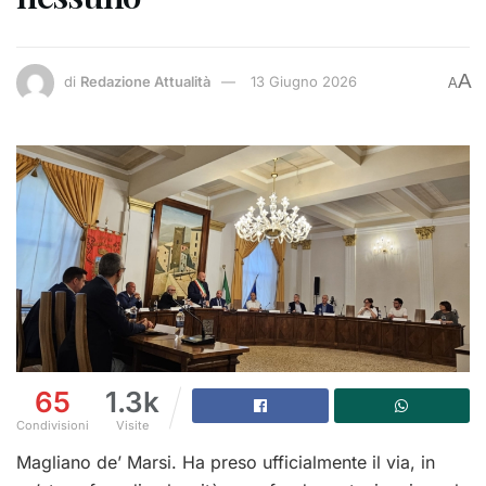
A
di
Redazione Attualità
13 Giugno 2026
A
65
1.3k
Condivisioni
Visite
Magliano de’ Marsi. Ha preso ufficialmente il via, in