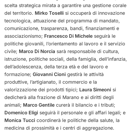
scelta strategica mirata a garantire una gestione corale
del territorio.
Mirko Toselli
si occuperà di innovazione
tecnologica, attuazione del programma di mandato,
comunicazione, trasparenza, bandi, finanziamenti e
associazionismo;
Francesco Di Michele
seguirà le
politiche giovanili, l’orientamento al lavoro e il servizio
civile;
Marco Di Norcia
sarà responsabile di cultura,
istruzione, politiche sociali, della famiglia, dell’infanzia,
dell’adolescenza, della terza età e del lavoro e
formazione;
Giovanni Cioni
gestirà le attività
produttive, l’artigianato, il commercio e la
valorizzazione dei prodotti tipici;
Laura Simeoni
si
dedicherà alla frazione di Marano e ai diritti degli
animali;
Marco Gentile
curerà il bilancio e i tributi;
Domenico Eligi
seguirà il personale e gli affari legali; e
Monica
Tucci
coordinerà le politiche della salute, la
medicina di prossimità e i centri di aggregazione.