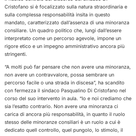
Cristofano si è focalizzato sulla natura straordinaria e
sulla complessa responsabilità insita in questo
mandato, caratterizzato dall’assenza di una minoranza
consiliare. Un quadro politico che, lungi dall’essere
interpretato come un percorso agevole, impone un
rigore etico e un impegno amministrativo ancora più
stringenti.
“A molti può far pensare che non avere una minoranza,
non avere un contravvalore, possa sembrare un
percorso facile o una strada in discesa”, ha scandito
con fermezza il sindaco Pasqualino Di Cristofano nel
corso del suo intervento in aula. “Io e noi crediamo che
sia l’esatto contrario. Non avere una minoranza ci
carica di ancora più responsabilità, in quanto il ruolo
stesso delle minoranze consiliari è un ruolo a cui è
dedicato quell controllo, quel pungolo, lo stimolo, il