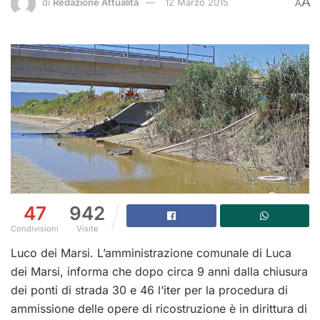
A
di
Redazione Attualità
12 Marzo 2015
A
47
942
Condivisioni
Visite
Luco dei Marsi. L’amministrazione comunale di Luca
dei Marsi, informa che dopo circa 9 anni dalla chiusura
dei ponti di strada 30 e 46 l’iter per la procedura di
ammissione delle opere di ricostruzione è in dirittura di