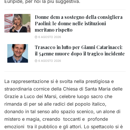
Euripide, per noi la più suggestiva.
Donne dem a sostegno della consigliera
Paolini: le donne nelle istituzioni
meritano rispetto
6 AGOSTO 2026
Trasacco in lutto per Gianni Catarinacci:
il 54enne muore dopo il tragico incidente
6 AGOSTO 2026
La rappresentazione si è svolta nella prestigiosa e
straordinaria cornice della Chiesa di Santa Maria delle
Grazie a Luco dei Marsi, celebre luogo sacro che
rimanda di per sé alle radici del popolo italico,
donando in tal senso allo spazio scenico, un alone di
mistero e magia, creando toccanti e profonde
emozioni tra il pubblico e gli attori. Lo spettacolo si è