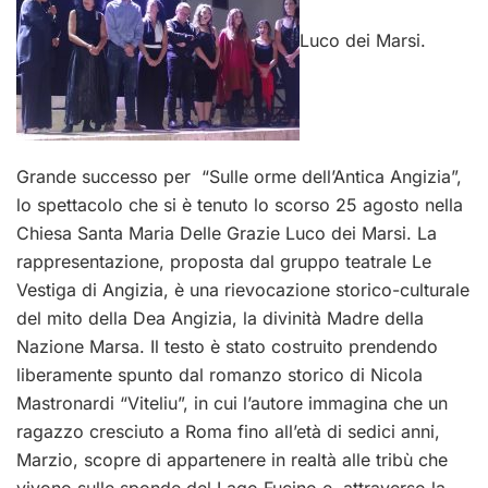
Luco dei Marsi.
Grande successo per “Sulle orme dell’Antica Angizia”,
lo spettacolo che si è tenuto lo scorso 25 agosto nella
Chiesa Santa Maria Delle Grazie Luco dei Marsi. La
rappresentazione, proposta dal gruppo teatrale Le
Vestiga di Angizia, è una rievocazione storico-culturale
del mito della Dea Angizia, la divinità Madre della
Nazione Marsa. Il testo è stato costruito prendendo
liberamente spunto dal romanzo storico di Nicola
Mastronardi “Viteliu”, in cui l’autore immagina che un
ragazzo cresciuto a Roma fino all’età di sedici anni,
Marzio, scopre di appartenere in realtà alle tribù che
vivono sulle sponde del Lago Fucino e, attraverso la