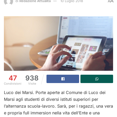
A
di
Redazione Attualità
10 Luglio 2018
A
47
938
Condivisioni
Visite
Luco dei Marsi. Porte aperte al Comune di Luco dei
Marsi agli studenti di diversi istituti superiori per
l’alternanza scuola-lavoro. Sarà, per i ragazzi, una vera
e propria full immersion nella vita dell’Ente e una