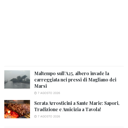
Maltempo sull’A25, albero invade la
carreggiata nei pressi di Magliano dei
Marsi
7 AGOSTO 2026
Serata Arrosticini a Sante Marie: Sapori,
Tradizione e Amicizia a Tavola!
7 AGOSTO 2026