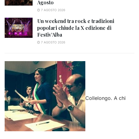
Agosto
7 AGOSTO 2026
Un weekend tra rock e tradizioni
popolari chiude la X edizione di
Festiv’Alba
7 AGOSTO 2026
Collelongo. A chi