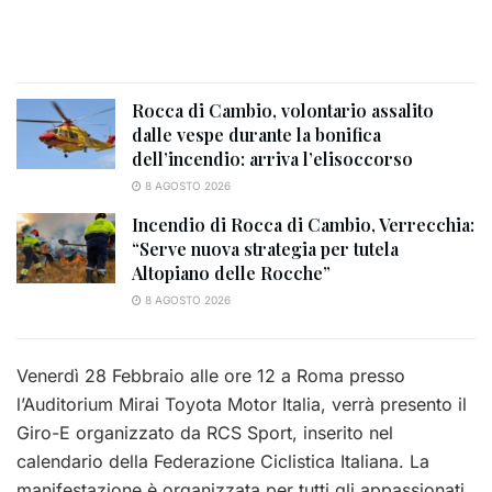
Rocca di Cambio, volontario assalito
dalle vespe durante la bonifica
dell’incendio: arriva l’elisoccorso
8 AGOSTO 2026
Incendio di Rocca di Cambio, Verrecchia:
“Serve nuova strategia per tutela
Altopiano delle Rocche”
8 AGOSTO 2026
Venerdì 28 Febbraio alle ore 12 a Roma presso
l’Auditorium Mirai Toyota Motor Italia, verrà presento il
Giro-E organizzato da RCS Sport, inserito nel
calendario della Federazione Ciclistica Italiana. La
manifestazione è organizzata per tutti gli appassionati