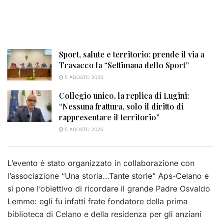
Sport, salute e territorio: prende il via a
Trasacco la “Settimana dello Sport”
5 AGOSTO 2026
Collegio unico, la replica di Lugini:
“Nessuna frattura, solo il diritto di
rappresentare il territorio”
5 AGOSTO 2026
L’evento è stato organizzato in collaborazione con
l’associazione “Una storia…Tante storie” Aps-Celano e
si pone l’obiettivo di ricordare il grande Padre Osvaldo
Lemme: egli fu infatti frate fondatore della prima
biblioteca di Celano e della residenza per gli anziani