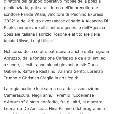
direttore del gruppo operativo mobile della polizia
penitenziaria, poi sarà il turno dell’imprenditore e
scrittore Paride Vitale, vincitore di ‘Pechino Express
2022’, e dell’arbitro avezzanese di serie A Aleandro Di
Paolo, per arrivare all’ispettore generale dell’Agenzia
Spaziale Italiana Fabrizio Tosone e al titolare della
tenuta Ulisse, Luigi Ulisse.
Nel corso della serata, patrocinata anche dalla regione
Abruzzo, dalla fondazione Carispaq e da altri enti ed
aziende, si esibiranno alcuni giovani artisti: Carla
Gabriele, Raffaele Restaino, Arianna Seritti, Lorenzo
Truono e Christian Ciaglia in arte ‘cøld’.
La regia audio e luci sarà a cura dell’associazione
Camerascura. Negli anni, il Premio “Eccellenze
d’Abruzzo” è stato conferito, fra gli altri, al maestro
Leonardo De Amicis, a Nina Palmieri del programma