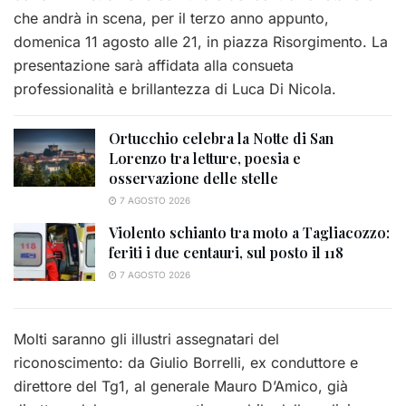
che andrà in scena, per il terzo anno appunto,
domenica 11 agosto alle 21, in piazza Risorgimento. La
presentazione sarà affidata alla consueta
professionalità e brillantezza di Luca Di Nicola.
Ortucchio celebra la Notte di San
Lorenzo tra letture, poesia e
osservazione delle stelle
7 AGOSTO 2026
Violento schianto tra moto a Tagliacozzo:
feriti i due centauri, sul posto il 118
7 AGOSTO 2026
Molti saranno gli illustri assegnatari del
riconoscimento: da Giulio Borrelli, ex conduttore e
direttore del Tg1, al generale Mauro D’Amico, già