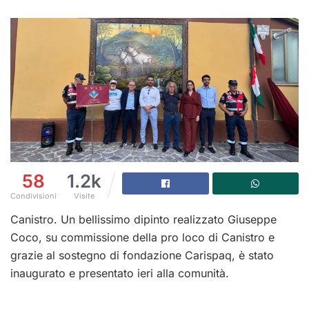
58
1.2k
Condivisioni
Visite
Canistro. Un bellissimo dipinto realizzato Giuseppe
Coco, su commissione della pro loco di Canistro e
grazie al sostegno di fondazione Carispaq, è stato
inaugurato e presentato ieri alla comunità.