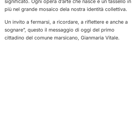
significato. Ogni opera d’arte che nasce è un tassello in
più nel grande mosaico dela nostra identità collettiva.
Un invito a fermarsi, a ricordare, a riflettere e anche a
sognare”, questo il messaggio di oggi del primo
cittadino del comune marsicano, Gianmaria Vitale.