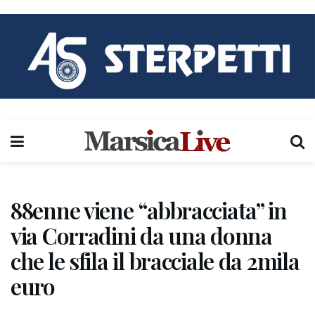
88enne viene “abbracciata” in
via Corradini da una donna
che le sfila il bracciale da 2mila
euro