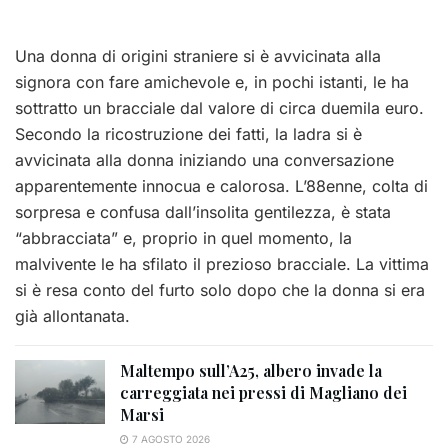
Una donna di origini straniere si è avvicinata alla
signora con fare amichevole e, in pochi istanti, le ha
sottratto un bracciale dal valore di circa duemila euro.
Secondo la ricostruzione dei fatti, la ladra si è
avvicinata alla donna iniziando una conversazione
apparentemente innocua e calorosa. L’88enne, colta di
sorpresa e confusa dall’insolita gentilezza, è stata
“abbracciata” e, proprio in quel momento, la
malvivente le ha sfilato il prezioso bracciale. La vittima
si è resa conto del furto solo dopo che la donna si era
già allontanata.
Maltempo sull’A25, albero invade la
carreggiata nei pressi di Magliano dei
Marsi
7 AGOSTO 2026