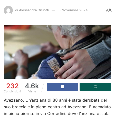
A
di
Alessandra Ciciotti
8 Novembre 2024
A
232
4.6k
Condivisioni
Visite
Avezzano. Un’anziana di 88 anni è stata derubata del
suo bracciale in pieno centro ad Avezzano. È accaduto
in pieno giorno, in via Corradini, dove l’anziana è stata