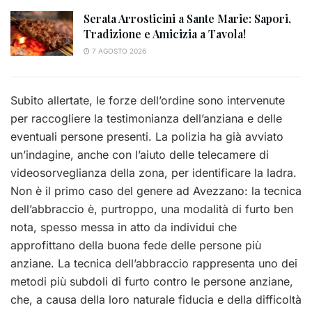
Serata Arrosticini a Sante Marie: Sapori,
Tradizione e Amicizia a Tavola!
7 AGOSTO 2026
Subito allertate, le forze dell’ordine sono intervenute
per raccogliere la testimonianza dell’anziana e delle
eventuali persone presenti. La polizia ha già avviato
un’indagine, anche con l’aiuto delle telecamere di
videosorveglianza della zona, per identificare la ladra.
Non è il primo caso del genere ad Avezzano: la tecnica
dell’abbraccio è, purtroppo, una modalità di furto ben
nota, spesso messa in atto da individui che
approfittano della buona fede delle persone più
anziane.
La tecnica dell’abbraccio rappresenta uno dei
metodi più subdoli di furto contro le persone anziane,
che, a causa della loro naturale fiducia e della difficoltà