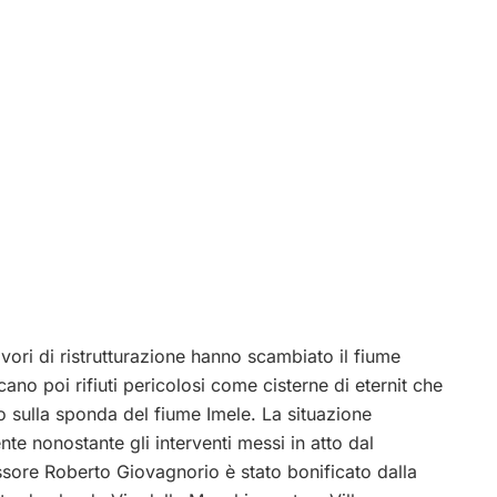
ori di ristrutturazione hanno scambiato il fiume
ano poi rifiuti pericolosi come cisterne di eternit che
 sulla sponda del fiume Imele. La situazione
e nonostante gli interventi messi in atto dal
sore Roberto Giovagnorio è stato bonificato dalla