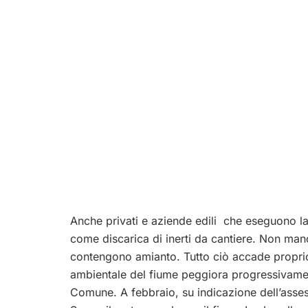
Anche privati e aziende edili che eseguono lav
come discarica di inerti da cantiere. Non manc
contengono amianto. Tutto ciò accade proprio
ambientale del fiume peggiora progressivament
Comune. A febbraio, su indicazione dell’asses