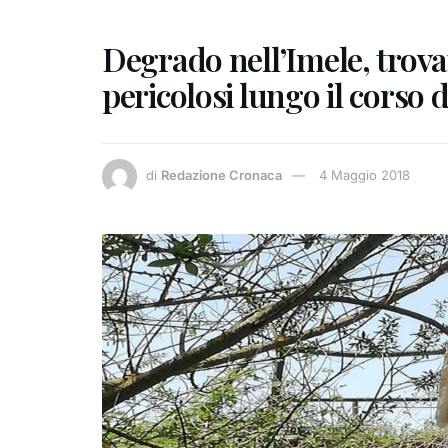
Degrado nell’Imele, trovati
pericolosi lungo il corso 
di
Redazione Cronaca
4 Maggio 2018