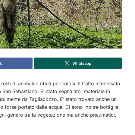
k
Whatsapp
ti di animali e rifiuti pericolosi. Il tratto interessato
lla San Sebastiano. E’ stato segnalato materiale in
abilmente da Tagliacozzo. E’ stato trovato anche un
forse portato dalle acque. Ci sono inoltre bottiglie,
ogni genere tra la vegetazione ma anche pneumatici,